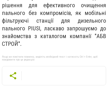
рішення для ефективного очищення
пального без компромісів, як мобільні
фільтруючі станції для дизельного
пального PIUSI, ласкаво запрошуємо до
знайомства з каталогом компанії "АБВ
СТРОЙ".
Якщо ви помітили помилку, виділіть необхідний текст і натисніть Ctrl + Enter, щоб
повідомити про це редакцію