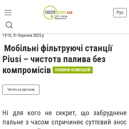
Рус
14:10, 31 березня 2025 р.
Мобільні фільтруючі станції
Piusi – чистота палива без
компромісів
НОВИНИ КОМПАНІЙ
Читать на русском
Ні для кого не секрет, що забруднене
пальне з часом спричиняє суттєвий знос