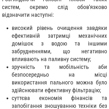
систем, окремо слід обов'язково
відзначити наступні:
високий рівень очищення завдяки
ефективній затримці механічних
домішок з водою та іншими
забрудненнями, що негативно
впливають на паливну систему;
зручність та мобільність аби
безпосередньо на місці
використання пального можна було
здійснювати ефективну фільтрацію;
суттєва економія фінансів та
запобігання зношуванню техніки без