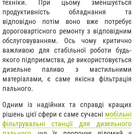
техніки. При цьому зменшується
продуктивність обладнання та
відповідно потім воно вже потребує
дороговартісного ремонту з відповідним
обслуговуванням. Ось чому критично
важливою для стабільної роботи будь-
якого підприємства, де використовується
дизельне паливо з мастильними
матеріалами, є саме якісна фільтрація
пального.
Одним із надійних та справді кращих
рішень цієї сфери є саме сучасні
мобільні
фільтрувальні станції для дизельного
пального
, що їх пропонує відомий у