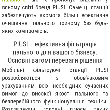
всьому світі бренд PIUSI. Саме ці станції
забезпечують якомога більш ефективне
очищення пального причому без будь-
яких компромісів.
PIUSI – ефективна фільтрація
пального для вашого бізнесу.
Основні вагомі переваги рішення
Мобільні фільтруючі станції PIUSI
розробляються з обов'язковим
урахуванням всіх необхідних сучасних
вимог до високої якості пального та
безперебійного функціонування техніки.
Розглядаючи головні плюси таких