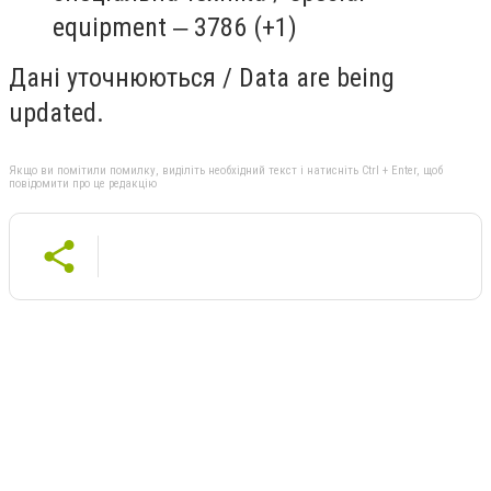
equipment ‒ 3786 (+1)
Дані уточнюються / Data are being
updated.
Якщо ви помітили помилку, виділіть необхідний текст і натисніть Ctrl + Enter, щоб
повідомити про це редакцію