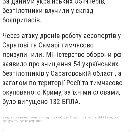
За даними українських OSINTерів,
безпілотники влучили у склад
боєприпасів.
Через атаку дронів роботу аеропортів у
Саратові та Самарі тимчасово
призупинили. Міністерство оборони рф
заявило про знищення 54 українських
безпілотників у Саратовській області, а
загалом по території Росії та тимчасово
окупованого Криму, за їхніми словами,
було випущено 132 БПЛА.
Якщо ви помітили помилку, виділіть необхідний текст і натисніть Ctrl + Enter, щоб
повідомити про це редакцію