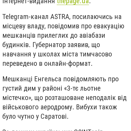
інтернет-видання
thepage.ua
.
Telegram-канал ASTRA, посилаючись на
місцеву владу, повідомив про евакуацію
мешканців прилеглих до авіабази
будинків. Губернатор заявив, що
навчання у школах міста тимчасово
переведено в онлайн-формат.
Мешканці Енгельса повідомляють про
густий дим у районі «3-тє льотне
містечко», що розташоване неподалік від
військового аеродрому. Вибухи також
було чутно у Саратові.