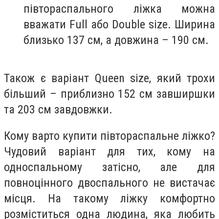
півтораспального ліжка можна
вважати Full або Double size. Ширина
близько 137 см, а довжина – 190 см.
Також є варіант Queen size, який трохи
більший – приблизно 152 см завширшки
та 203 см завдовжки.
Кому варто купити півтораспальне ліжко?
Чудовий варіант для тих, кому на
односпальному затісно, але для
повноцінного двоспального не вистачає
місця. На такому ліжку комфортно
розміститься одна людина, яка любить