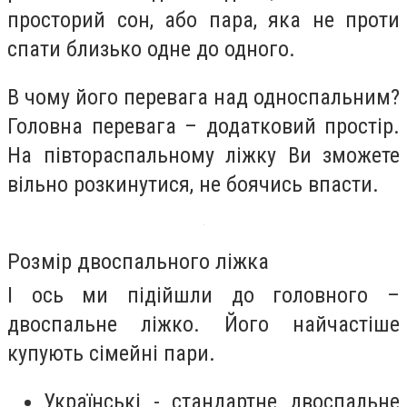
просторий сон, або пара, яка не проти
спати близько одне до одного.
В чому його перевага над односпальним?
Головна перевага – додатковий простір.
На півтораспальному ліжку Ви зможете
вільно розкинутися, не боячись впасти.
Розмір двоспального ліжка
І ось ми підійшли до головного –
двоспальне ліжко. Його найчастіше
купують сімейні пари.
Українські - стандартне двоспальне