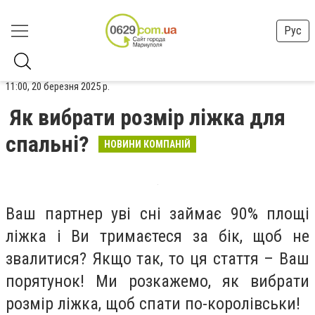
Рус
11:00, 20 березня 2025 р.
Як вибрати розмір ліжка для
спальні?
НОВИНИ КОМПАНІЙ
Ваш партнер уві сні займає 90% площі
ліжка і Ви тримаєтеся за бік, щоб не
звалитися? Якщо так, то ця стаття – Ваш
порятунок! Ми розкажемо, як вибрати
розмір ліжка, щоб спати по-королівськи!