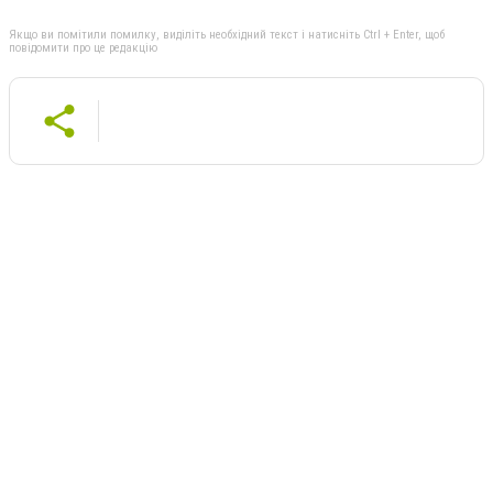
Якщо ви помітили помилку, виділіть необхідний текст і натисніть Ctrl + Enter, щоб
повідомити про це редакцію