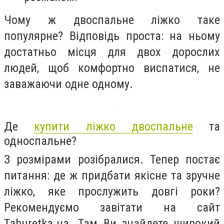
Чому ж двоспальне ліжко таке
популярне? Відповідь проста: на ньому
достатньо місця для двох дорослих
людей, щоб комфортно виспатися, не
заважаючи одне одному.
Де
купити ліжко двоспальне
та
односпальне?
З розмірами розібралися. Тепер постає
питання: де ж придбати якісне та зручне
ліжко, яке прослужить довгі роки?
Рекомендуємо завітати на сайт
Taburetka.ua. Там Ви знайдете широкий