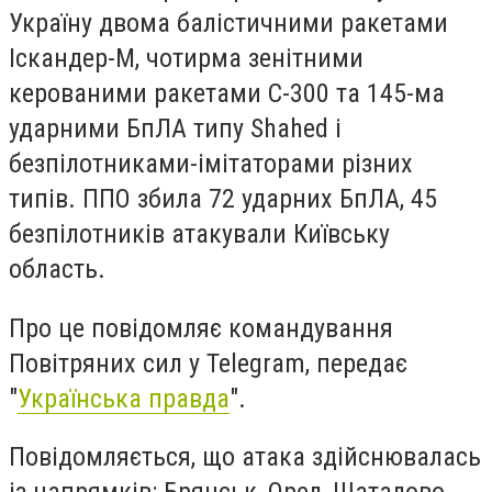
Україну двома балістичними ракетами
Іскандер-М, чотирма зенітними
керованими ракетами С-300 та 145-ма
ударними БпЛА типу Shahed і
безпілотниками-імітаторами різних
типів. ППО збила 72 ударних БпЛА, 45
безпілотників атакували Київську
область.
Про це повідомляє командування
Повітряних сил у Telegram, передає
"
Українська правда
".
Повідомляється, що атака здійснювалась