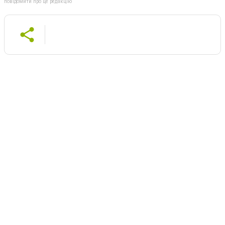
повідомити про це редакцію