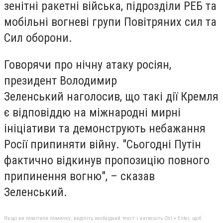
зенітні ракетні війська, підрозділи РЕБ та
мобільні вогневі групи Повітряних сил та
Сил оборони.
Говорячи про нічну атаку росіян,
президент Володимир
Зеленський наголосив, що такі дії Кремля
є відповіддю на міжнародні мирні
ініціативи та демонструють небажання
Росії припиняти війну. "Сьогодні Путін
фактично відкинув пропозицію повного
припинення вогню", – сказав
Зеленський.
Якщо ви помітили помилку, виділіть необхідний текст і натисніть Ctrl + Enter, щоб