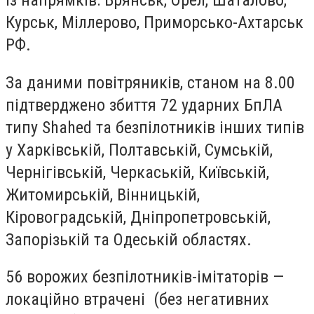
із напрямків: Брянськ, Орел, Шаталово,
Курськ, Міллерово, Приморсько-Ахтарськ
РФ.
За даними повітряників, станом на 8.00
підтверджено збиття 72 ударних БпЛА
типу Shahed та безпілотників інших типів
у Харківській, Полтавській, Сумській,
Чернігівській, Черкаській, Київській,
Житомирській, Вінницькій,
Кіровоградській, Дніпропетровській,
Запорізькій та Одеській областях.
56 ворожих безпілотників-імітаторів —
локаційно втрачені (без негативних