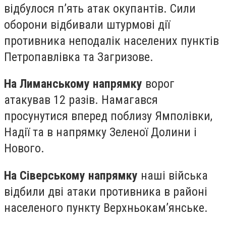
відбулося п’ять атак окупантів. Сили
оборони відбивали штурмові дії
противника неподалік населених пунктів
Петропавлівка та Загризове.
На Лиманському напрямку
ворог
атакував 12 разів. Намагався
просунутися вперед поблизу Ямполівки,
Надії та в напрямку Зеленої Долини і
Нового.
На Сіверському напрямку
наші війська
відбили дві атаки противника в районі
населеного пункту Верхньокам’янське.