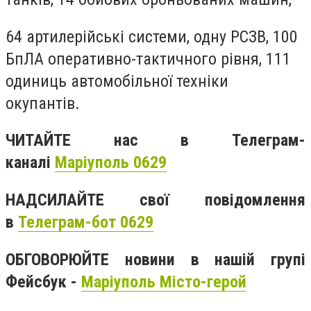
64 артилерійські системи, одну РСЗВ, 100
БпЛА оперативно-тактичного рівня, 111
одиниць автомобільної техніки
окупантів.
ЧИТАЙТЕ нас в Телеграм-
каналі
Маріуполь 0629
НАДСИЛАЙТЕ свої повідомлення
в
Телеграм-бот 0629
ОБГОВОРЮЙТЕ новини в нашій групі
Фейсбук -
Маріуполь Місто-герой