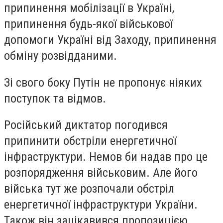
припинення мобілізації в Україні,
припинення будь-якої військової
допомоги Україні від Заходу, припинення
обміну розвідданими.
Зі свого боку Путін не пропонує ніяких
поступок та відмов.
Російський диктатор погодився
припинити обстріли енергетичної
інфраструктури. Немов би надав про це
розпорядження військовим. Але його
війська тут же розпочали обстріл
енергетичної інфраструктури України.
Також він зацікавився пропозицією