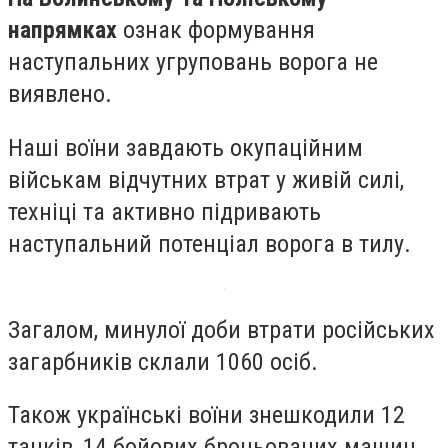
напрямках
ознак формування
наступальних угруповань ворога не
виявлено.
Наші воїни завдають окупаційним
військам відчутних втрат у живій силі,
техніці та активно підривають
наступальний потенціал ворога в тилу.
Загалом, минулої доби втрати російських
загарбників склали 1060 осіб.
Також українські воїни знешкодили 12
танків, 14 бойових броньованих машин,