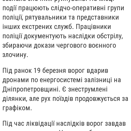
події працюють слідчо-оперативні групи
поліції, рятувальники та представники
інших екстрених служб. Працівники
поліції документують наслідки обстрілу,
збираючи докази чергового воєнного
злочину.
Під ранок 19 березня ворог вдарив
дронами по енергосистемі залізниці на
Дніпропетровщині. Є знеструмлені
ділянки, але рух поїздів продовжується за
графіком.⠀
Під час ліквідації наслідків ворог завдав