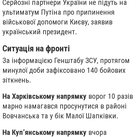
Серйозні партнери України не підуть на
ультиматум Путіна про припинення
військової допомоги Києву, заявив
український президент.
Ситуація на фронті
За інформацією Генштабу ЗСУ, протягом
минулої доби зафіксовано 140 бойових
зіткнень.
На Харківському напрямку
ворог 10 разів
марно намагався просунутися в районі
Вовчанська та у бік Малої Шапківки.
На Куп’янському напрямку
вчора