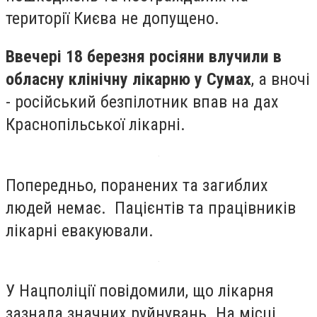
території Києва не допущено.
Ввечері 18 березня росіяни влучили в
обласну клінічну лікарню у Сумах
, а вночі
- російський безпілотник впав на дах
Краснопільської лікарні.
Попередньо, поранених та загиблих
людей немає. Пацієнтів та працівників
лікарні евакуювали.
У Нацполіції повідомили, що лікарня
зазнала значних руйнувань. На місці