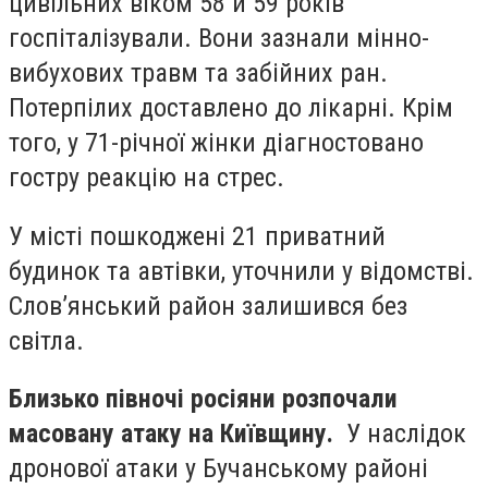
цивільних віком 58 й 59 років
госпіталізували. Вони зазнали мінно-
вибухових травм та забійних ран.
Потерпілих доставлено до лікарні. Крім
того, у 71-річної жінки діагностовано
гостру реакцію на стрес.
У місті пошкоджені 21 приватний
будинок та автівки, уточнили у відомстві.
Слов’янський район залишився без
світла.
Близько півночі росіяни розпочали
масовану атаку на Київщину.
У наслідок
дронової атаки у Бучанському районі