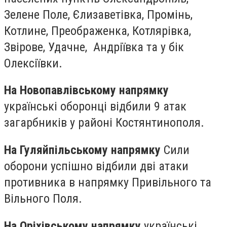
Зелене Поле, Єлизаветівка, Промінь,
Котлине, Преображенка, Котлярівка,
Звірове, Удачне, Андріївка та у бік
Олексіївки.
На Новопавлівському напрямку
українські оборонці відбили 9 атак
загарбників у районі Костянтинополя.
На Гуляйпільському напрямку
Сили
оборони успішно відбили дві атаки
противника в напрямку Привільного та
Вільного Поля.
На Оріхівському напрямку
українські