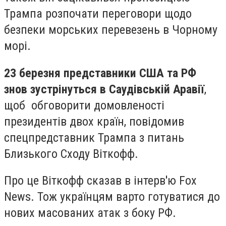
Трампа розпочати переговори щодо
безпеки морських перевезень в Чорному
морі.
23 березня представники США та РФ
знов зустрінуться в Саудівській Аравії
,
щоб обговорити домовленості
президентів двох країн, повідомив
спецпредставник Трампа з питань
Близького Сходу Віткофф.
Про це Віткофф сказав в інтерв'ю Fox
News. Тож українцям варто готуватися до
нових масованих атак з боку РФ.