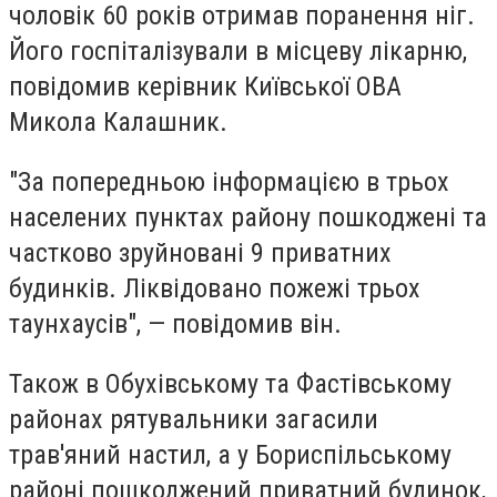
чоловік 60 років отримав поранення ніг.
Його госпіталізували в місцеву лікарню,
повідомив керівник Київської ОВА
Микола Калашник.
"За попередньою інформацією в трьох
населених пунктах району пошкоджені та
частково зруйновані 9 приватних
будинків. Ліквідовано пожежі трьох
таунхаусів", — повідомив він.
Також в Обухівському та Фастівському
районах рятувальники загасили
трав'яний настил, а у Бориспільському
районі пошкоджений приватний будинок,