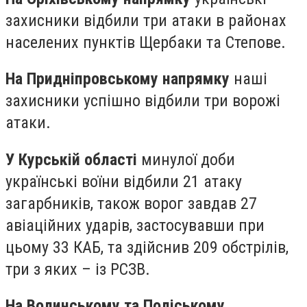
захисники відбили три атаки в районах
населених пунктів Щербаки та Степове.
На Придніпровському напрямку
наші
захисники успішно відбили три ворожі
атаки.
У Курській області
минулої доби
українські воїни відбили 21 атаку
загарбників, також ворог завдав 27
авіаційних ударів, застосувавши при
цьому 33 КАБ, та здійснив 209 обстрілів,
три з яких – із РСЗВ.
На Волинському та Поліському