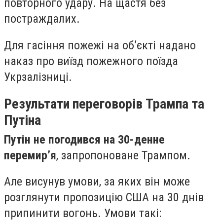
повторного удару. На щастя без
постраждалих.
Для гасіння пожежі на обʼєкті надано
наказ про виїзд пожежного поїзда
Укрзалізниці.
Результати переговорів Трампа та
Путіна
Путін не погодився на 30-денне
перемир’я
, запропоноване Трампом.
Але висунув умови, за яких він може
розглянути пропозицію США на 30 днів
припинити вогонь. Умови такі: