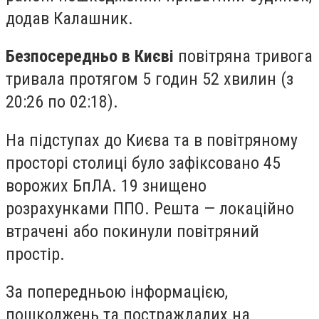
додав Калашник.
Безпосередньо в Києві
повітряна тривога
тривала протягом 5 годин 52 хвилин (з
20:26 по 02:18).
На підступах до Києва та в повітряному
просторі столиці було зафіксовано 45
ворожих БпЛА. 19 знищено
розрахунками ППО. Решта — локаційно
втрачені або покинули повітряний
простір.
За попередньою інформацією,
пошкоджень та постраждалих на