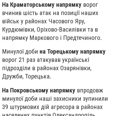
На Краматорському напрямку
ворог
вчинив шість атак на позиції наших
військ у районах Часового Яру,
Курдюмівки, Оріхово-Василівки та в
напрямку Маркового і Предтечиного.
Минулої доби
на Торецькому напрямку
ворог 21 раз атакував українські
підрозділи в районах Озарянівки,
Дружби, Торецька.
На Покровському напрямку
впродовж
минулої доби наші захисники зупинили
39 штурмових дій агресора в районах
населених пунктів Олександропіль,