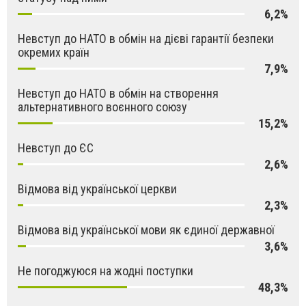
6,2%
Невступ до НАТО в обмін на дієві гарантії безпеки
окремих країн
7,9%
Невступ до НАТО в обмін на створення
альтернативного воєнного союзу
15,2%
Невступ до ЄС
2,6%
Відмова від української церкви
2,3%
Відмова від української мови як єдиної державної
3,6%
Не погоджуюся на жодні поступки
48,3%