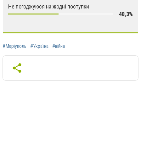
Не погоджуюся на жодні поступки
48,3%
#Маріуполь
#Україна
#війна