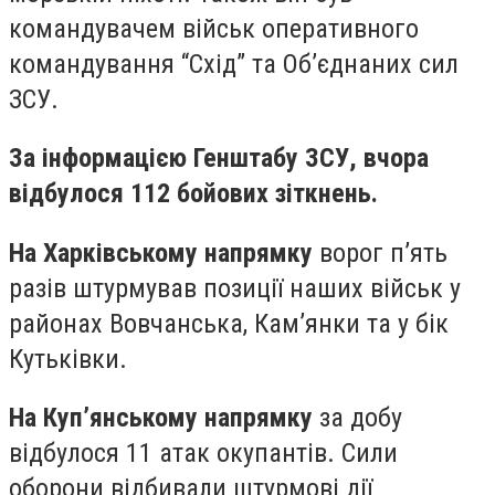
командувачем військ оперативного
командування “Схід” та Об’єднаних сил
ЗСУ.
За інформацією Генштабу ЗСУ, вчора
відбулося 112 бойових зіткнень.
На Харківському напрямку
ворог п’ять
разів штурмував позиції наших військ у
районах Вовчанська, Кам’янки та у бік
Кутьківки.
На Куп’янському напрямку
за добу
відбулося 11 атак окупантів. Сили
оборони відбивали штурмові дії