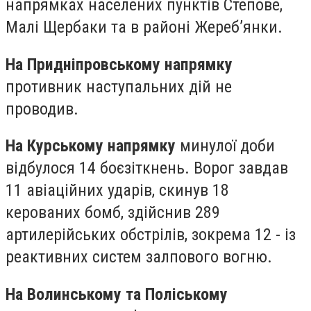
напрямках населених пунктів Степове,
Малі Щербаки та в районі Жереб’янки.
На Придніпровському напрямку
противник наступальних дій не
проводив.
На Курському напрямку
минулої доби
відбулося 14 боєзіткнень. Ворог завдав
11 авіаційних ударів, скинув 18
керованих бомб, здійснив 289
артилерійських обстрілів, зокрема 12 - із
реактивних систем залпового вогню.
На Волинському та Поліському