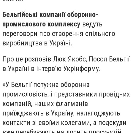
Бельгійські компанії оборонно-
промислового комплексу
ведуть
переговори про створення спільного
виробництва в Україні.
Про це розповів Люк Якобс, Посол Бельгії
в Україні в інтерв’ю Укрінформу.
«У Бельгії потужна оборонна
промисловість, і представники провідних
компаній, наших флагманів
приїжджають в Україну, налагоджують
контакти зі своїми колегами, а подекуди
вже перебувають на досить просунутій