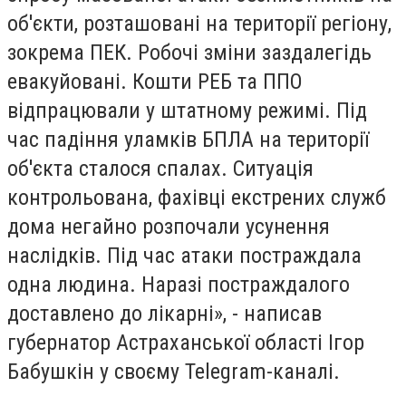
об'єкти, розташовані на території регіону,
зокрема ПЕК. Робочі зміни заздалегідь
евакуйовані. Кошти РЕБ та ППО
відпрацювали у штатному режимі. Під
час падіння уламків БПЛА на території
об'єкта сталося спалах. Ситуація
контрольована, фахівці екстрених служб
дома негайно розпочали усунення
наслідків. Під час атаки постраждала
одна людина. Наразі постраждалого
доставлено до лікарні», - написав
губернатор Астраханської області Ігор
Бабушкін у своєму Telegram-каналі.