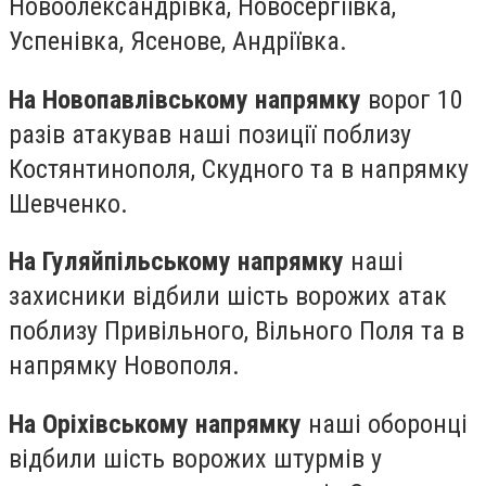
Новоолександрівка, Новосергіївка,
Успенівка, Ясенове, Андріївка.
На Новопавлівському напрямку
ворог 10
разів атакував наші позиції поблизу
Костянтинополя, Скудного та в напрямку
Шевченко.
На Гуляйпільському напрямку
наші
захисники відбили шість ворожих атак
поблизу Привільного, Вільного Поля та в
напрямку Новополя.
На Оріхівському напрямку
наші оборонці
відбили шість ворожих штурмів у