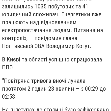
залишились 1035 побутових та 41
юридичний споживач. Енергетики вже
працюють над відновленням
електропостачання людям. Питання на
контролі», — повідомив глава
Полтавської ОВА Володимир Когут.
В Києві та області успішно спрацювала
ППО.
"Повітряна тривога вночі лунала
протягом 2 годин 28 хвилин — з 00:29 до
02:58.
На підступах до столиці було зафіксовано