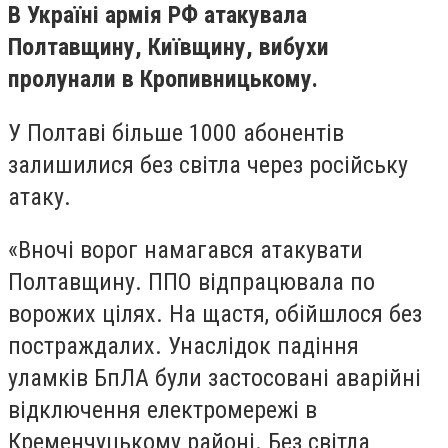
В Україні армія РФ атакувала
Полтавщину, Київщину, вибухи
пролунали в Кропивницькому.
У Полтаві більше 1000 абонентів
залишилися без світла через російську
атаку.
«Вночі ворог намагався атакувати
Полтавщину. ППО відпрацювала по
ворожих цілях. На щастя, обійшлося без
постраждалих. Унаслідок падіння
уламків БпЛА були застосовані аварійні
відключення електромережі в
Кременчуцькому районі. Без світла