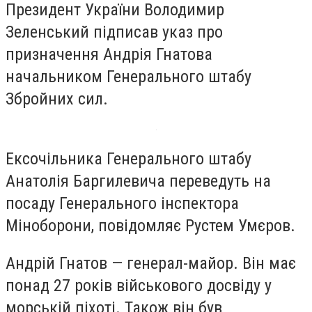
Президент України Володимир
Зеленський підписав указ про
призначення Андрія Гнатова
начальником Генерального штабу
Збройних сил.
Ексочільника Генерального штабу
Анатолія Баргилевича переведуть на
посаду Генерального інспектора
Міноборони, повідомляє Рустем Умєров.
Андрій Гнатов — генерал-майор. Він має
понад 27 років військового досвіду у
морській піхоті. Також він був