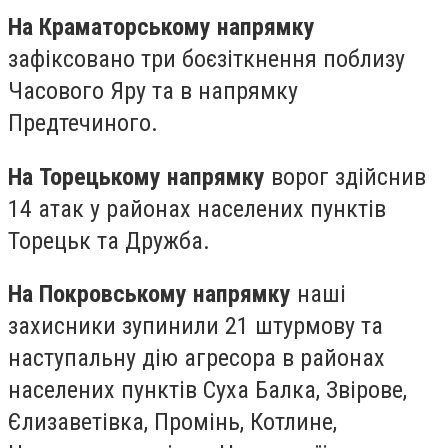
На Краматорському напрямку
зафіксовано три боєзіткнення поблизу
Часового Яру та в напрямку
Предтечиного.
На Торецькому напрямку
ворог здійснив
14 атак у районах населених пунктів
Торецьк та Дружба.
На Покровському напрямку
наші
захисники зупинили 21 штурмову та
наступальну дію агресора в районах
населених пунктів Суха Балка, Звірове,
Єлизаветівка, Промінь, Котлине,