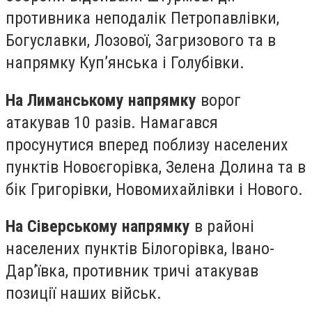
противника неподалік Петропавлівки,
Богуславки, Лозової, Загризового та в
напрямку Куп’янська і Голубівки.
На Лиманському напрямку
ворог
атакував 10 разів. Намагався
просунутися вперед поблизу населених
пунктів Новоєгорівка, Зелена Долина та в
бік Григорівки, Новомихайлівки і Нового.
На Сіверському напрямку
в районі
населених пунктів Білогорівка, Івано-
Дар’ївка, противник тричі атакував
позиції наших військ.