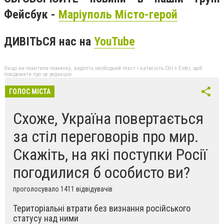
Фейсбук -
Маріуполь Місто-герой
ДИВІТЬСЯ нас на
YouTube
Якщо ви помітили помилку, виділіть необхідний текст і натисніть Ctrl + Enter, щоб
повідомити про це редакцію
ГОЛОС МІСТА
Схоже, Україна повертається
за стіл переговорів про мир.
Скажіть, на які поступки Росії
погодилися б особисто ви?
проголосувало 1411 відвідувачів
Територіальні втрати без визнання російського
статусу над ними