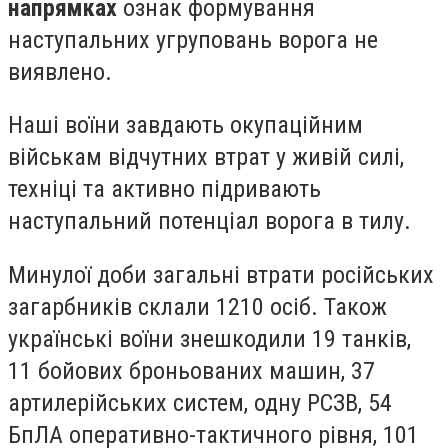
напрямках
ознак формування
наступальних угруповань ворога не
виявлено.
Наші воїни завдають окупаційним
військам відчутних втрат у живій силі,
техніці та активно підривають
наступальний потенціал ворога в тилу.
Минулої доби загальні втрати російських
загарбників склали 1210 осіб. Також
українські воїни знешкодили 19 танків,
11 бойових броньованих машин, 37
артилерійських систем, одну РСЗВ, 54
БпЛА оперативно-тактичного рівня, 101