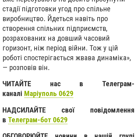
стадії підготовки угод про спільне
виробництво. Йдеться навіть про
створення спільних підприємств,
розрахованих на довший часовий
горизонт, ніж період війни. Тож у цій
роботі спостерігається жвава динаміка»,
— розповів він.
ЧИТАЙТЕ нас в Телеграм-
каналі
Маріуполь 0629
НАДСИЛАЙТЕ свої повідомлення
в
Телеграм-бот 0629
ОБГОВОРЮЙТЕ новини в нашій групі