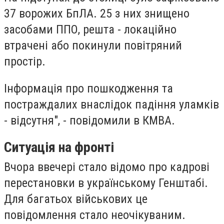
37 ворожих БпЛА. 25 з них знищено
засобами ППО, решта - локаційно
втрачені або покинули повітряний
простір.
Інформація про пошкодження та
постраждалих внаслідок падіння уламків
- відсутня", - повідомили в КМВА.
Ситуація на фронті
Вчора ввечері стало відомо про кадрові
перестановки в українському Генштабі.
Для багатьох військових це
повідомлення стало неочікуваним.