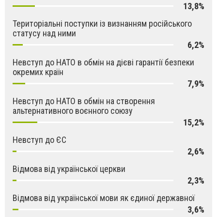
13,8%
Територіальні поступки із визнанням російського
статусу над ними
6,2%
Невступ до НАТО в обмін на дієві гарантії безпеки
окремих країн
7,9%
Невступ до НАТО в обмін на створення
альтернативного воєнного союзу
15,2%
Невступ до ЄС
2,6%
Відмова від української церкви
2,3%
Відмова від української мови як єдиної державної
3,6%