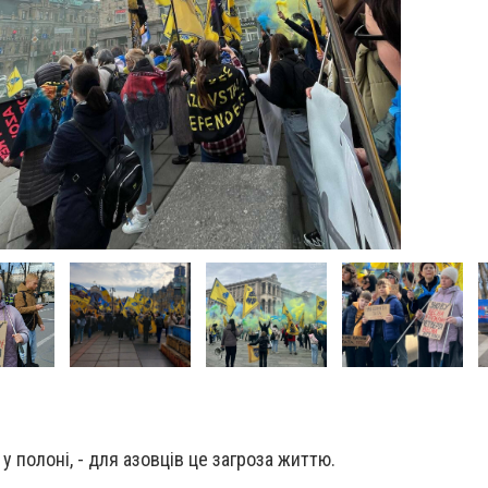
 полоні, - для азовців це загроза життю.