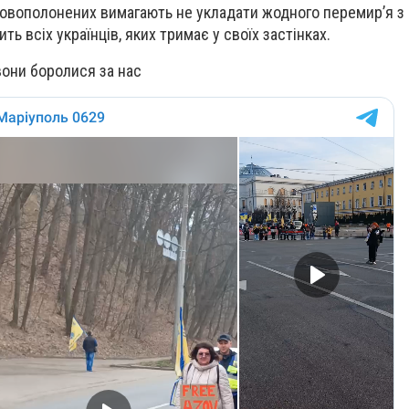
овополонених вимагають не укладати жодного перемир’я з 
ить всіх українців, яких тримає у своїх застінках.
вони боролися за нас