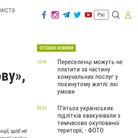
міста
Рус
ОСТАННІ НОВИНИ
Переселенці можуть не
10:06
платити за частину
ву»,
комунальних послуг у
покинутому житлі: які
умови
П’ятьох українських
09:53
підлітків евакуювали з
тимчасово окупованої
території, - ФОТО
кції, щоб не