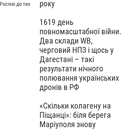
року
Росією до тих
1619 день
повномасштабної війни.
Два склади WB,
черговий НПЗ і щось у
Дагестані – такі
результати нічного
полювання українських
дронів в РФ
«Скільки колагену на
Піщанці»: біля берега
Маріуполя знову