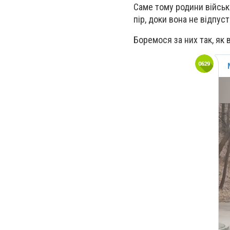
Саме тому родини військ
пір, доки вона не відпуст
Боремося за них так, як 