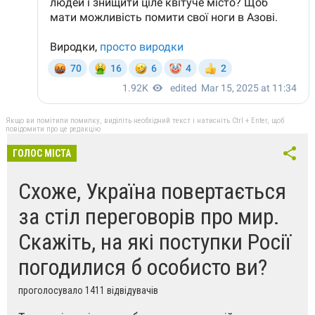
Якщо ви помітили помилку, виділіть необхідний текст і натисніть Ctrl + Enter, щоб
повідомити про це редакцію
ГОЛОС МІСТА
Схоже, Україна повертається
за стіл переговорів про мир.
Скажіть, на які поступки Росії
погодилися б особисто ви?
проголосувало 1411 відвідувачів