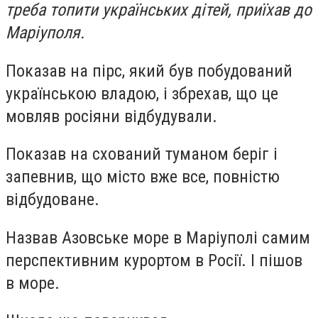
треба топити українських дітей, приїхав до
Маріуполя.
Показав на пірс, який був побудований
українською владою, і збрехав, що це
мовляв росіяни відбудували.
Показав на схований туманом беріг і
запевнив, що місто вже все, повністю
відбудоване.
Назвав Азовське море в Маріуполі самим
перспективним курортом в Росії. І пішов
в море.