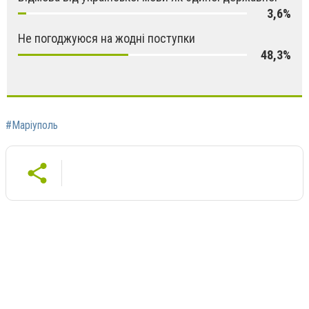
3,6%
Не погоджуюся на жодні поступки
48,3%
#Маріуполь