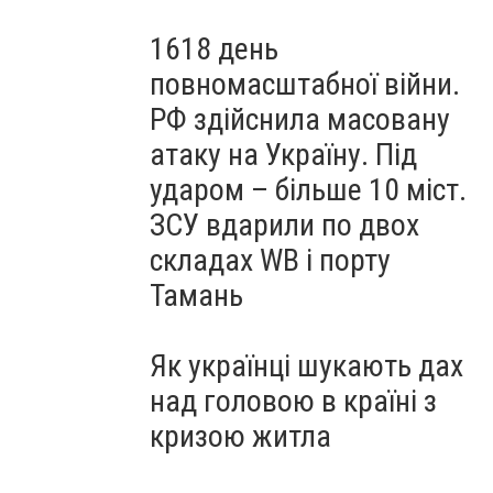
1618 день
повномасштабної війни.
РФ здійснила масовану
атаку на Україну. Під
ударом – більше 10 міст.
ЗСУ вдарили по двох
складах WB і порту
Тамань
Як українці шукають дах
над головою в країні з
кризою житла