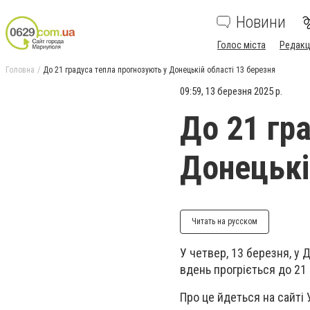
Новини
Голос міста
Редакц
Головна
До 21 градуса тепла прогнозують у Донецькій області 13 березня
09:59, 13 березня 2025 р.
До 21 гр
Донецькі
Читать на русском
У четвер, 13 березня, у 
вдень прогріється до 21 
Про це йдеться на сайті