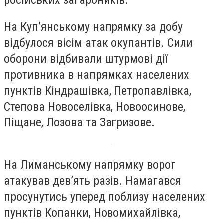
російських загарбників.
На Куп’янському напрямку за добу
відбулося вісім атак окупантів. Сили
оборони відбивали штурмові дії
противника в напрямках населених
пунктів Кіндрашівка, Петропавлівка,
Степова Новоселівка, Новоосинове,
Піщане, Лозова та Загризове.
На Лиманському напрямку ворог
атакував дев’ять разів. Намагався
просунутись уперед поблизу населених
пунктів Копанки, Новомихайлівка,