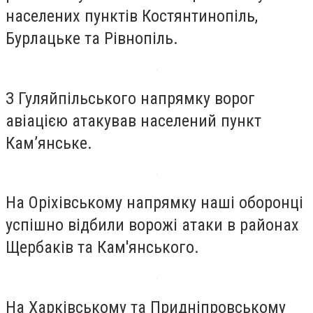
населених пунктів Костянтинопіль,
Бурлацьке та Рівнопіль.
З Гуляйпільського напрямку ворог
авіацією атакував населений пункт
Кам’янське.
На Оріхівському напрямку наші оборонці
успішно відбили ворожі атаки в районах
Щербаків та Кам'янського.
На Харківському та Придніпровському