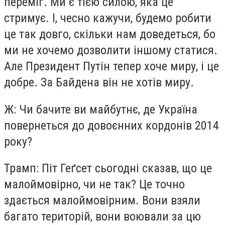
переміг. Ми є тією силою, яка це
стримує. І, чесно кажучи, будемо робити
це так довго, скільки нам доведеться, бо
ми не хочемо дозволити іншому статися.
Але Президент Путін тепер хоче миру, і це
добре. За Байдена він не хотів миру.
Ж: Чи бачите ви майбутнє, де Україна
повернеться до довоєнних кордонів 2014
року?
Трамп: Піт Геґсет сьогодні сказав, що це
малоймовірно, чи не так? Це точно
здається малоймовірним. Вони взяли
багато територій, вони воювали за цю