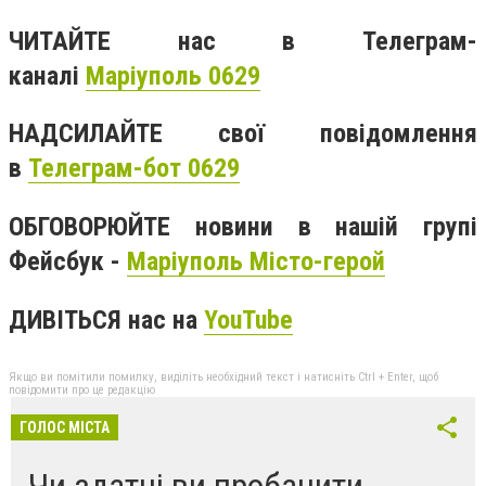
ЧИТАЙТЕ нас в Телеграм-
каналі
Маріуполь 0629
НАДСИЛАЙТЕ свої повідомлення
в
Телеграм-бот 0629
ОБГОВОРЮЙТЕ новини в нашій групі
Фейсбук -
Маріуполь Місто-герой
ДИВІТЬСЯ нас на
YouTube
Якщо ви помітили помилку, виділіть необхідний текст і натисніть Ctrl + Enter, щоб
повідомити про це редакцію
ГОЛОС МІСТА