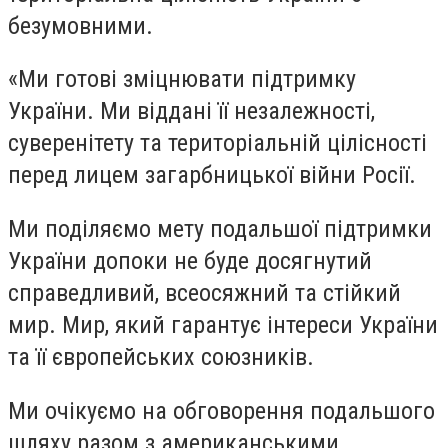
безумовними.
«Ми готові зміцнювати підтримку
України. Ми віддані її незалежності,
суверенітету та територіальній цілісності
перед лицем загарбницької війни Росії.
Ми поділяємо мету подальшої підтримки
України допоки не буде досягнутий
справедливий, всеосяжний та стійкий
мир. Мир, який гарантує інтереси України
та її європейських союзників.
Ми очікуємо на обговорення подальшого
шляху разом з американськими