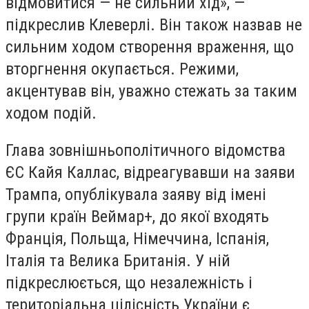
відмовитися — не сильний хід», —
підкреслив Клеверлі. Він також назвав не
сильним ходом створення враження, що
вторгнення окупається. Режими,
акцентував він, уважно стежать за таким
ходом подій.
Глава зовнішньополітичного відомства
ЄС Кайя Каллас, відреагувавши на заяви
Трампа, опублікувала заяву від імені
групи країн Веймар+, до якої входять
Франція, Польща, Німеччина, Іспанія,
Італія та Велика Британія. У ній
підкреслюється, що незалежність і
територіальна цілісність України є