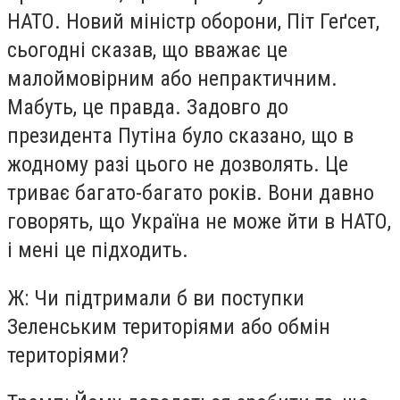
НАТО. Новий міністр оборони, Піт Геґсет,
сьогодні сказав, що вважає це
малоймовірним або непрактичним.
Мабуть, це правда. Задовго до
президента Путіна було сказано, що в
жодному разі цього не дозволять. Це
триває багато-багато років. Вони давно
говорять, що Україна не може йти в НАТО,
і мені це підходить.
Ж: Чи підтримали б ви поступки
Зеленським територіями або обмін
територіями?