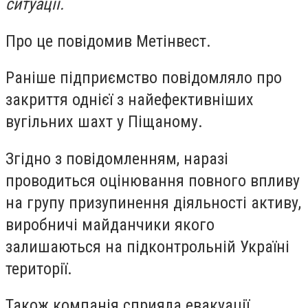
ситуації.
Про це повідомив Метінвест.
Раніше підприємство повідомляло про
закриття однієї з найефективніших
вугільних шахт у Піщаному.
Згідно з повідомленням, наразі
проводиться оцінювання повного впливу
на групу призупинення діяльності активу,
виробничі майданчики якого
залишаються на підконтрольній Україні
території.
Також компанія сприяла евакуації