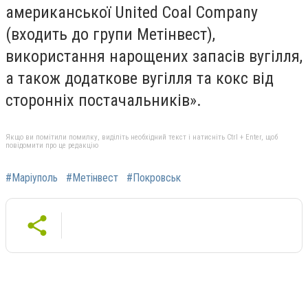
американської United Coal Company
(входить до групи Метінвест),
використання нарощених запасів вугілля,
а також додаткове вугілля та кокс від
сторонніх постачальників».
Якщо ви помітили помилку, виділіть необхідний текст і натисніть Ctrl + Enter, щоб
повідомити про це редакцію
#Маріуполь
#Метінвест
#Покровськ