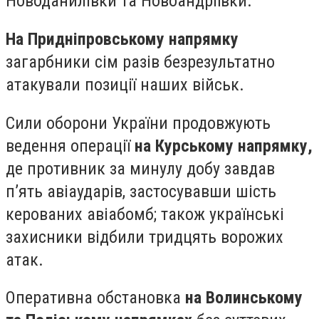
Новоданилівки та Новоандріївки.
На Придніпровському напрямку
загарбники сім разів безрезультатно
атакували позиції наших військ.
Сили оборони України продовжують
ведення операції
на Курському напрямку,
де противник за минулу добу завдав
п’ять авіаударів, застосувавши шість
керованих авіабомб; також українські
захисники відбили тридцять ворожих
атак.
Оперативна обстановка
на Волинському