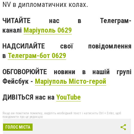
NV в дипломатичних колах.
ЧИТАЙТЕ нас в Телеграм-
каналі
Маріуполь 0629
НАДСИЛАЙТЕ свої повідомлення
в
Телеграм-бот 0629
ОБГОВОРЮЙТЕ новини в нашій групі
Фейсбук -
Маріуполь Місто-герой
ДИВІТЬСЯ нас на
YouTube
Якщо ви помітили помилку, виділіть необхідний текст і натисніть Ctrl + Enter, щоб
повідомити про це редакцію
ГОЛОС МІСТА