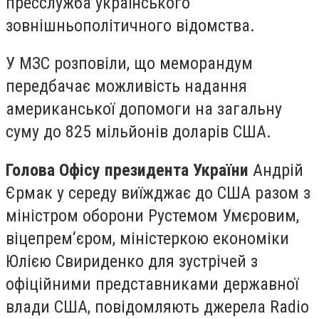
пресслужба українського
зовнішньополітичного відомства.
У МЗС розповіли, що меморандум
передбачає можливість надання
американської допомоги на загальну
суму до 825 мільйонів доларів США.
Голова Офісу президента України
Андрій
Єрмак у середу виїжджає до США разом з
міністром оборони Рустемом Умєровим,
віцепрем‘єром, міністеркою економіки
Юлією Свириденко для зустрічей з
офіційними представниками державної
влади США, повідомляють джерела Radio