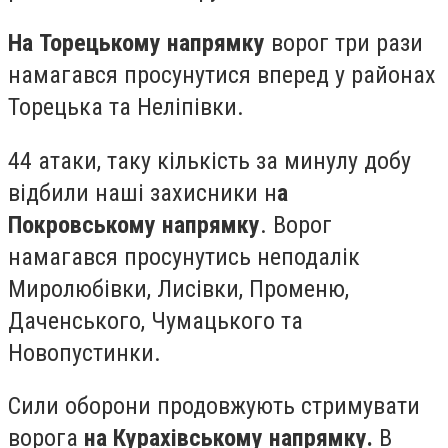
На Торецькому напрямку
ворог три рази
намагався просунутися вперед у районах
Торецька та Неліпівки.
44 атаки, таку кількість за минулу добу
відбили наші захисники н
а
Покровському напрямку
. Ворог
намагався просунутись неподалік
Миролюбівки, Лисівки, Променю,
Даченського, Чумацького та
Новопустинки.
Сили оборони продовжують стримувати
ворога
на Курахівському напрямку.
В