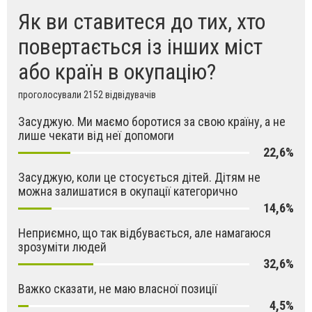
Як ви ставитеся до тих, хто
повертається із інших міст
або країн в окупацію?
проголосували 2152 відвідувачів
Засуджую. Ми маємо боротися за свою країну, а не
лише чекати від неї допомоги
22,6%
Засуджую, коли це стосується дітей. Дітям не
можна залишатися в окупації категорично
14,6%
Неприємно, що так відбувається, але намагаюся
зрозуміти людей
32,6%
Важко сказати, не маю власної позиції
4,5%