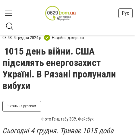
Рус
08:43, 4 грудня 2024 р.
Надійне джерело
1015 день війни. США
підсилять енергозахист
Україні. В Рязані пролунали
вибухи
Читать на русском
Фото Генштабу ЗСУ, Фейсбук
Сьогодні 4 грудня. Триває 1015 доба