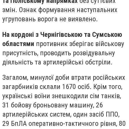
та Поліському напрямках
без суттєвих
змін. Ознак формування наступальних
угруповань ворога не виявлено.
На кордоні з Чернігівською та Сумською
областями
противник зберігає військову
присутність, проводить розвідувальну
діяльність та артилерійські обстріли.
Загалом, минулої доби втрати російських
загарбників склали 1670 осіб. Крім того,
українські воїни знешкодили сім танків,
31 бойову броньовану машину, 26
артилерійських систем, один засіб ППО,
29 БпЛА оперативно-тактичного рівня, 80