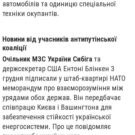
автомобілів та одиницю спеціальної
техніки окупантів.
Новини від учасників антипутінської
коаліції
Очільник МЗС України Сибіга
та
держсекретар США Ентоні Блінкен 3
грудня підписали у штаб-квартирі НАТО
меморандум про взаєморозуміння між
урядами обох держав. Він передбачає
співпрацю Києва і Вашингтона для
забезпечення стійкості української
енергосистеми. Про це повідомляє