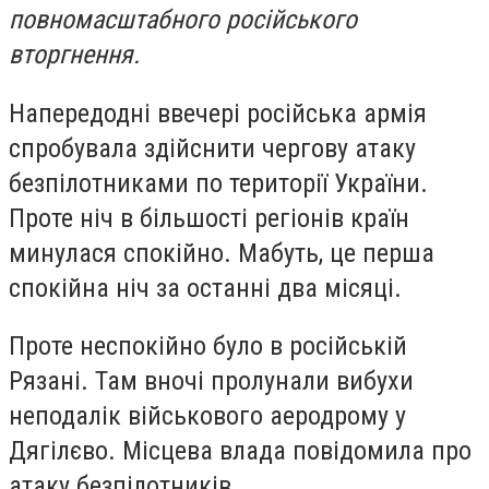
повномасштабного російського
вторгнення.
Напередодні ввечері російська армія
спробувала здійснити чергову атаку
безпілотниками по території України.
Проте ніч в більшості регіонів країн
минулася спокійно. Мабуть, це перша
спокійна ніч за останні два місяці.
Проте неспокійно було в російській
Рязані. Там вночі пролунали вибухи
неподалік військового аеродрому у
Дягілєво. Місцева влада повідомила про
атаку безпілотників.