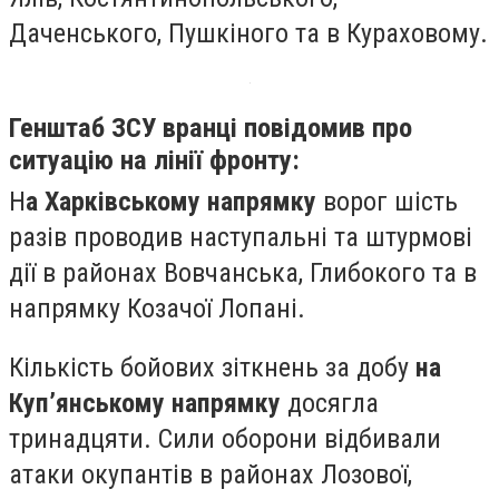
Даченського, Пушкіного та в Кураховому.
Генштаб ЗСУ вранці повідомив про
ситуацію на лінії фронту:
Н
а Харківському напрямку
ворог шість
разів проводив наступальні та штурмові
дії в районах Вовчанська, Глибокого та в
напрямку Козачої Лопані.
Кількість бойових зіткнень за добу
на
Куп’янському напрямку
досягла
тринадцяти. Сили оборони відбивали
атаки окупантів в районах Лозової,