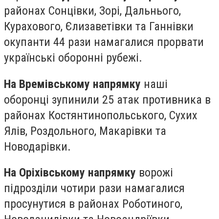
районах Сонцівки, Зорі, Дальнього,
Курахового, Єлизаветівки та Ганнівки
окупанти 44 рази намагалися прорвати
українські оборонні рубежі.
На Времівському напрямку
наші
оборонці зупинили 25 атак противника в
районах Костянтинопольського, Сухих
Ялів, Роздольного, Макарівки та
Новодарівки.
На Оріхівському напрямку
ворожі
підрозділи чотири рази намагалися
просунутися в районах Роботиного,