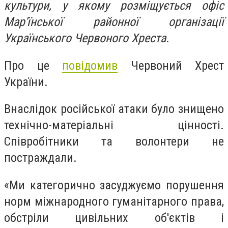
культури, у якому розміщується офіс
Мар'їнської районної організації
Українського Червоного Хреста.
Про це
повідомив
Червоний Хрест
України.
Внаслідок російської атаки було знищено
технічно-матеріальні цінності.
Співробітники та волонтери не
постраждали.
«Ми категорично засуджуємо порушення
норм міжнародного гуманітарного права,
обстріли цивільних об'єктів і