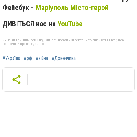
Фейсбук -
Маріуполь Місто-герой
ДИВІТЬСЯ нас на
YouTube
Якщо ви помітили помилку, виділіть необхідний текст і натисніть Ctrl + Enter, щоб
повідомити про це редакцію
#Україна
#рф
#війна
#Донеччина