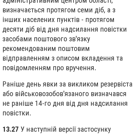
адміністративним центром області,
визначається протягом семи діб, а з
інших населених пунктів - протягом
десяти діб від дня надсилання повістки
засобами поштового зв'язку
рекомендованим поштовим
відправленням з описом вкладення та
повідомленням про вручення.
Раніше день явки за викликом резервіста
або військовозобов'язаного визначався
не раніше 14-го дня від дня надсилання
повістки.
13.27
У наступній версії застосунку