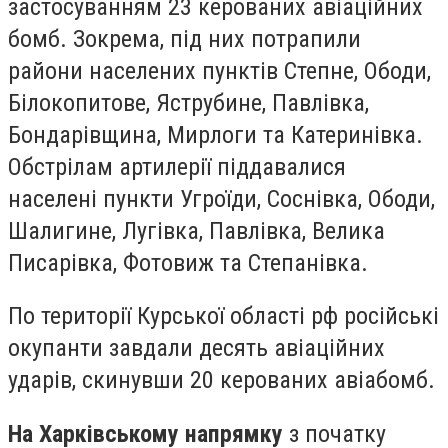
застосуванням 23 керованих авіаційних
бомб. Зокрема, під них потрапили
райони населених пунктів Степне, Ободи,
Білокопитове, Яструбине, Павлівка,
Бондарівщина, Мирлоги та Катеринівка.
Обстрілам артилерії піддавалися
населені пункти Угроїди, Соснівка, Ободи,
Шалигине, Лугівка, Павлівка, Велика
Писарівка, Фотовиж та Степанівка.
По території Курської області рф російські
окупанти завдали десять авіаційних
ударів, скинувши 20 керованих авіабомб.
На Харківському напрямку
з початку