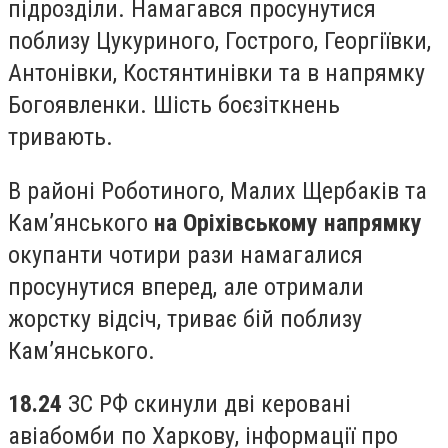
підрозділи. Намагався просунутися
поблизу Цукуриного, Гострого, Георгіївки,
Антонівки, Костянтинівки та в напрямку
Богоявленки. Шість боєзіткнень
тривають.
В районі Роботиного, Малих Щербаків та
Кам’янського
на Оріхівському напрямку
окупанти чотири рази намагалися
просунутися вперед, але отримали
жорстку відсіч, триває бій поблизу
Кам’янського.
18.24
ЗС РФ скинули дві керовані
авіабомби по Харкову, інформації про