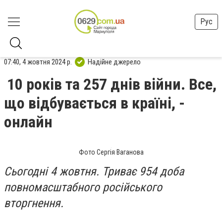
Рус
07:40, 4 жовтня 2024 р.
Надійне джерело
10 років та 257 днів війни. Все,
що відбувається в країні, -
онлайн
Фото Сергія Ваганова
Сьогодні 4 жовтня. Триває 954 доба
повномасштабного російського
вторгнення.