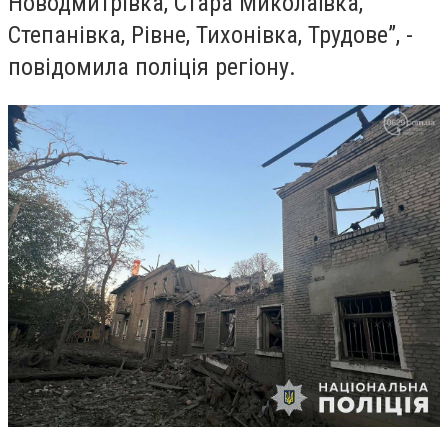
Новодмитрівка, Стара Миколаївка,
Степанівка, Рівне, Тихонівка, Трудове”, -
повідомила поліція регіону.