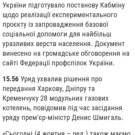
України підготувало постанову Кабміну
щодо реалізації експериментального
проєкту із запровадження базової
соціальної допомоги для найбільш
уразливих верств населення. Документ
винесено на громадське обговорення на
сайті Федерації профспілок України.
15.56
Уряд ухвалив рішення про
передання Харкову, Дніпру та
Кременчуку 28 модульних газових
котелень, повідомив під час засідання
уряду прем’єр-міністр Денис Шмигаль.
«Сьогодні (4 жовтня – ред.) також маємо