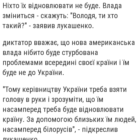
Ніхто їх відновлювати не буде. Влада
зміниться - скажуть: "Володя, ти хто
такий?" - заявив лукашенко.
диктатор вважає, що нова американська
влада нібито буде стурбована
проблемами всередині своєї країни і їм
буде не до України.
"Тому керівництву України треба взяти
голову в руки і зрозуміти, що їм
насамперед треба буде відновлювати
країну. За допомогою близьких їм людей,
насамперед білорусів", - підкреслив
лукашенко.