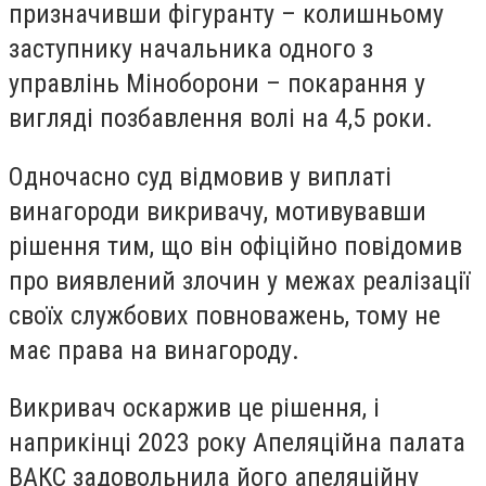
призначивши фігуранту – колишньому
заступнику начальника одного з
управлінь Міноборони – покарання у
вигляді позбавлення волі на 4,5 роки.
Одночасно суд відмовив у виплаті
винагороди викривачу, мотивувавши
рішення тим, що він офіційно повідомив
про виявлений злочин у межах реалізації
своїх службових повноважень, тому не
має права на винагороду.
Викривач оскаржив це рішення, і
наприкінці 2023 року Апеляційна палата
ВАКС задовольнила його апеляційну