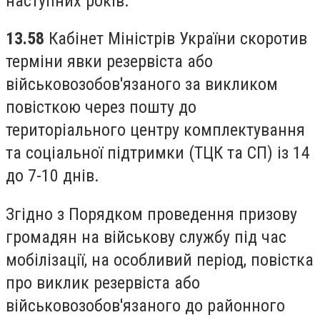
наступних років.
13.58
Кабінет Міністрів України скоротив
терміни явки резервіста або
військовозобов'язаного за викликом
повісткою через пошту до
територіального центру комплектування
та соціальної підтримки (ТЦК та СП) із 14
до 7-10 днів.
Згідно з Порядком проведення призову
громадян на військову службу під час
мобілізації, на особливий період, повістка
про виклик резервіста або
військовозобов'язаного до районного