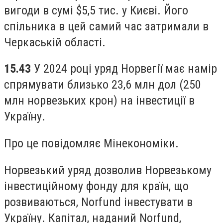
вигоди в сумі $5,5 тис. у Києві. Його
спільника в цей самий час затримали в
Черкаській області.
15.43
У 2024 році уряд Норвегії має намір
спрямувати близько 23,6 млн дол (250
млн норвезьких крон) на інвестиції в
Україну.
Про це повідомляє Мінекономіки.
Норвезький уряд дозволив Норвезькому
інвестиційному фонду для країн, що
розвиваються, Norfund інвестувати в
Україну. Капітал, наданий Norfund,