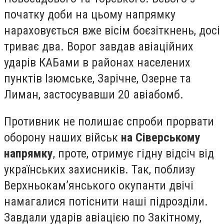
початку доби на цьому напрямку
нараховується вже вісім боєзіткнень, досі
триває два. Ворог завдав авіаційних
ударів КАБами в районах населених
пунктів Ізюмське, Зарічне, Озерне та
Лиман, застосувавши 20 авіабомб.
Противник не полишає спроби прорвати
оборону наших військ
на Сіверському
напрямку
, проте, отримує гідну відсіч від
українських захисників. Так, поблизу
Верхньокам’янського окупанти двічі
намагалися потіснити наші підрозділи.
Завдали ударів авіацією по Закітному,