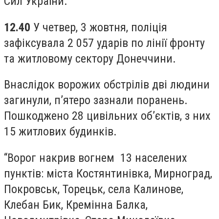
Сил України.
12.40
У четвер, 3 жовтня, поліція
зафіксувала 2 057 ударів по лінії фронту
та житловому сектору Донеччини.
Внаслідок ворожих обстрілів дві людини
загинули, п’ятеро зазнали поранень.
Пошкоджено 28 цивільних об’єктів, з них
15 житлових будинків.
“Ворог накрив вогнем 13 населених
пунктів: міста Костянтинівка, Мирноград,
Покровськ, Торецьк, села Калинове,
Клебан Бик, Кремінна Балка,