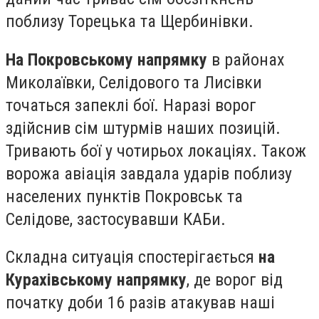
поблизу Торецька та Щербинівки.
На Покровському напрямку
в районах
Миколаївки, Селідового та Лисівки
точаться запеклі бої. Наразі ворог
здійснив сім штурмів наших позицій.
Тривають бої у чотирьох локаціях. Також
ворожа авіація завдала ударів поблизу
населених пунктів Покровськ та
Селідове, застосувавши КАБи.
Складна ситуація спостерігається
на
Курахівському напрямку
, де ворог від
початку доби 16 разів атакував наші