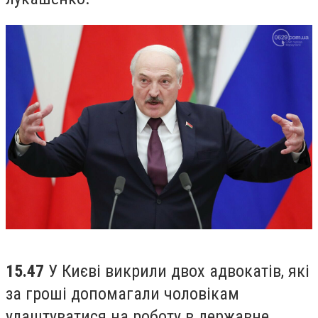
15.47
У Києві викрили двох адвокатів, які
за гроші допомагали чоловікам
улаштуватися на роботу в державне