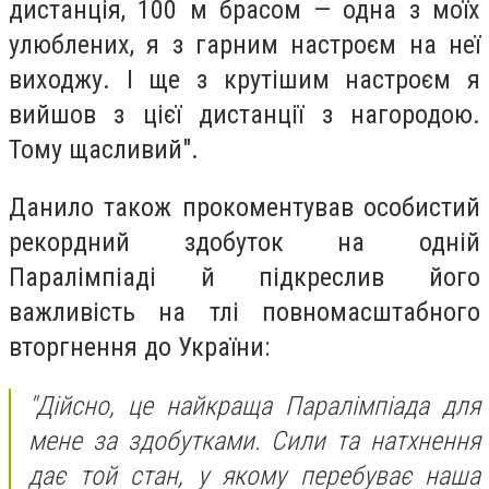
дистанція, 100 м брасом — одна з моїх
улюблених, я з гарним настроєм на неї
виходжу. І ще з крутішим настроєм я
вийшов з цієї дистанції з нагородою.
Тому щасливий".
Данило також прокоментував особистий
рекордний здобуток на одній
Паралімпіаді й підкреслив його
важливість на тлі повномасштабного
вторгнення до України:
"Дійсно, це найкраща Паралімпіада для
мене за здобутками. Сили та натхнення
дає той стан, у якому перебуває наша