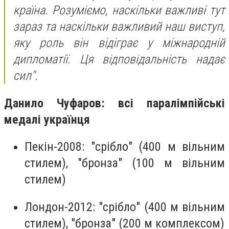
країна. Розуміємо, наскільки важливі тут
зараз та наскільки важливий наш виступ,
яку роль він відіграє у міжнародній
дипломатії. Ця відповідальність надає
сил".
Данило Чуфаров: всі паралімпійські
медалі українця
Пекін-2008: "срібло" (400 м вільним
стилем), "бронза" (100 м вільним
стилем)
Лондон-2012: "срібло" (400 м вільним
стилем), "бронза" (200 м комплексом)