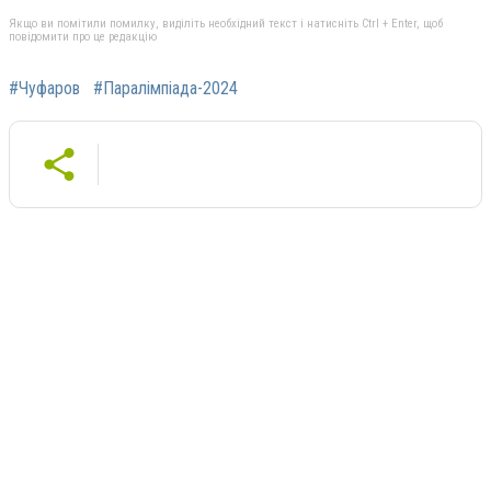
Якщо ви помітили помилку, виділіть необхідний текст і натисніть Ctrl + Enter, щоб
повідомити про це редакцію
#Чуфаров
#Паралімпіада-2024