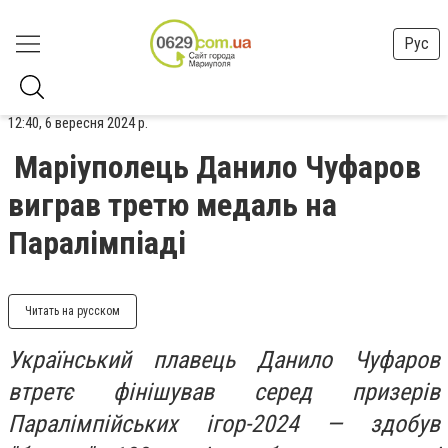
Рус
12:40, 6 вересня 2024 р.
Маріуполець Данило Чуфаров
виграв третю медаль на
Паралімпіаді
Читать на русском
Український плавець Данило Чуфаров
втретє фінішував серед призерів
Паралімпійських ігор-2024 — здобув