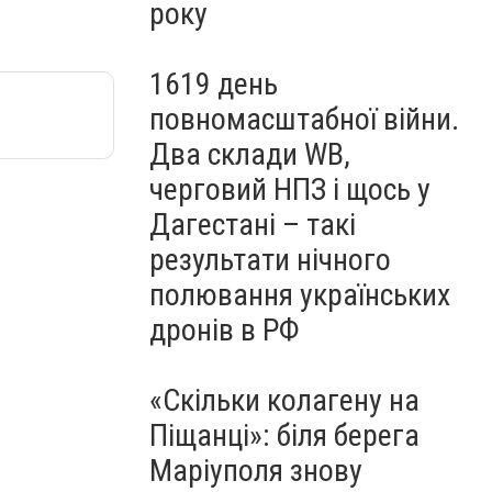
року
1619 день
повномасштабної війни.
Два склади WB,
черговий НПЗ і щось у
Дагестані – такі
результати нічного
полювання українських
дронів в РФ
«Скільки колагену на
Піщанці»: біля берега
Маріуполя знову