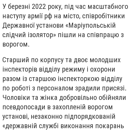
У березні 2022 року, під час масштабного
наступу армії рф на місто, співробітники
Державної установи «Маріупольській
слідчий ізолятор» пішли на співпрацю з
ворогом.
Старший по корпусу та двоє молодших
інспекторів відділу режиму і охорони
разом із старшою інспекторкою відділу
по роботі з персоналом зрадили присязі.
Чоловіки та жінка добровільно обійняли
псевдопосади в захопленій ворогом
установі, незаконно підпорядкованій
«державній службі виконання покарань