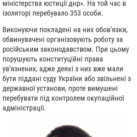
міністерства юстиції днр». На той час в
ізоляторі перебувало 353 особи.
Виконуючи покладені на них обов’язки,
обвинувачені організовують роботу за
російським законодавством. При цьому
порушують конституційні права
ув’язнених, адже деякі з них вже мали
бути піддані суду України або звільнені з
державної установи, проте вимушені
перебувати під контролем окупаційної
адміністрації.