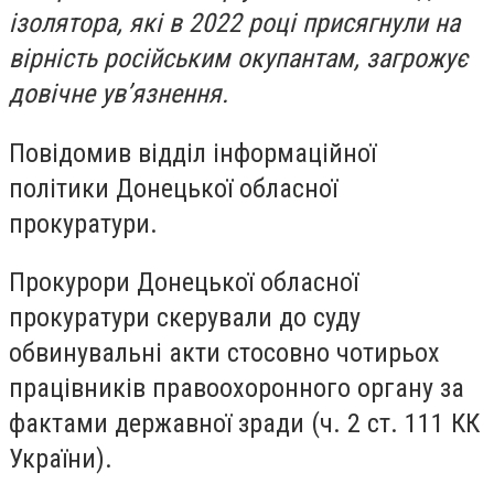
ізолятора, які в 2022 році присягнули на
вірність російським окупантам, загрожує
довічне ув’язнення.
Повідомив відділ інформаційної
політики Донецької обласної
прокуратури.
Прокурори Донецької обласної
прокуратури скерували до суду
обвинувальні акти стосовно чотирьох
працівників правоохоронного органу за
фактами державної зради (ч. 2 ст. 111 КК
України).