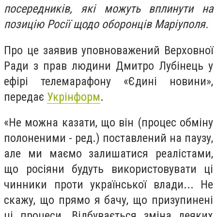
посередників, які можуть вплинути на
позицію Росії щодо оборонців Маріуполя.
Про це заявив уповноважений Верховної
Ради з прав людини Дмитро Лубінець у
ефірі телемарафону «Єдині новини»,
передає
Укрінформ
.
«Не можна казати, що він (процес обміну
полоненими - ред.) поставлений на паузу,
але ми маємо залишатися реалістами,
що росіяни будуть використовувати ці
чинники проти української влади... Не
скажу, що прямо я бачу, що призупинені
ці процеси. Відбувається зміна деяких