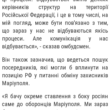
керівників структур на території
Російської Федерації, і це в тому числі, на
мій погляд, може бути пов'язано з тим,
що зараз у нас не відбуваються якісь
процеси. Але комунікація у нас
відбувається», - сказав омбудсмен.
Він також зазначив, що ведеться пошук
посередників, які могли б вплинути на
позицію РФ у питанні обміну захисників
Маріуполя.
«Я бачу окреме ставлення з боку росіян
саме до оборонців Маріуполя. Ми зараз