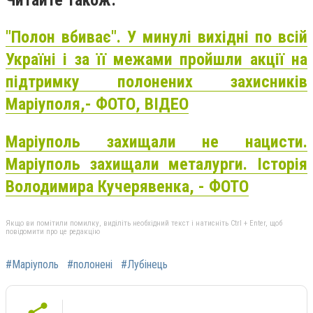
"Полон вбиває". У минулі вихідні по всій
Україні і за її межами пройшли акції на
підтримку полонених захисників
Маріуполя,- ФОТО, ВІДЕО
Маріуполь захищали не нацисти.
Маріуполь захищали металурги. Історія
Володимира Кучерявенка, - ФОТО
Якщо ви помітили помилку, виділіть необхідний текст і натисніть Ctrl + Enter, щоб
повідомити про це редакцію
#Маріуполь
#полонені
#Лубінець