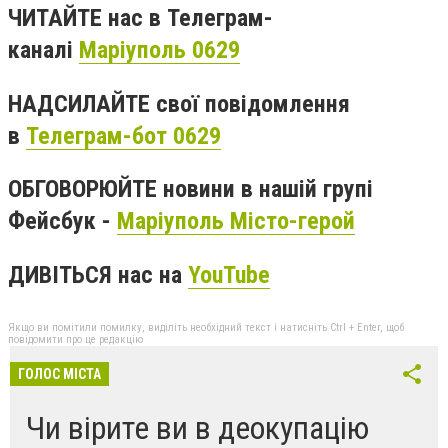
ЧИТАЙТЕ нас в Телеграм-
каналі
Маріуполь 0629
НАДСИЛАЙТЕ свої повідомлення
в
Телеграм-бот 0629
ОБГОВОРЮЙТЕ новини в нашій групі
Фейсбук -
Маріуполь Місто-герой
ДИВІТЬСЯ нас на
YouTube
Якщо ви помітили помилку, виділіть необхідний текст і натисніть Ctrl + Enter, щоб
повідомити про це редакцію
ГОЛОС МІСТА
Чи вірите ви в деокупацію