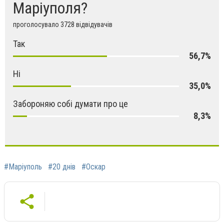
Маріуполя?
проголосувало 3728 відвідувачів
Так
56,7%
Ні
35,0%
Забороняю собі думати про це
8,3%
#Маріуполь
#20 днів
#Оскар