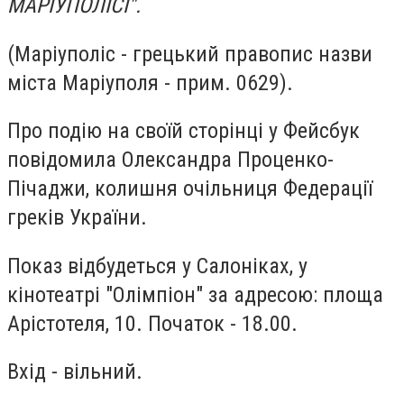
МАРІУПОЛІСІ".
(Маріуполіс - грецький правопис назви
міста Маріуполя - прим. 0629).
Про подію на своїй сторінці у Фейсбук
повідомила Олександра Проценко-
Пічаджи, колишня очільниця Федерації
греків України.
Показ відбудеться у Салоніках, у
кінотеатрі "Олімпіон" за адресою: площа
Арістотеля, 10. Початок - 18.00.
Вхід - вільний.