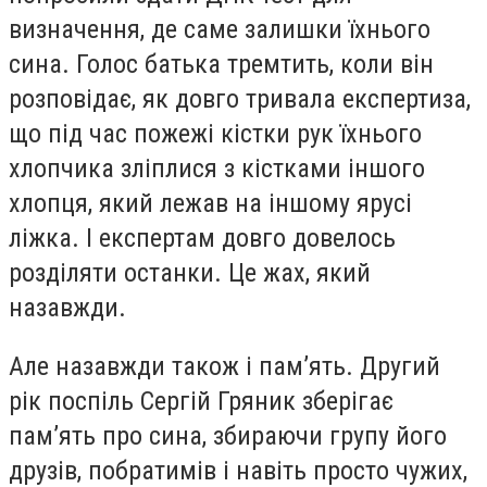
визначення, де саме залишки їхнього
сина. Голос батька тремтить, коли він
розповідає, як довго тривала експертиза,
що під час пожежі кістки рук їхнього
хлопчика зліплися з кістками іншого
хлопця, який лежав на іншому ярусі
ліжка. І експертам довго довелось
розділяти останки. Це жах, який
назавжди.
Але назавжди також і пам’ять. Другий
рік поспіль Сергій Гряник зберігає
пам’ять про сина, збираючи групу його
друзів, побратимів і навіть просто чужих,