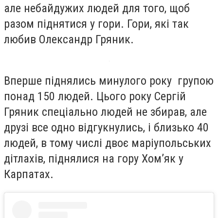
але небайдужих людей для того, щоб
разом піднятися у гори. Гори, які так
любив Олександр Гряник.
Вперше піднялись минулого року групою
понад 150 людей. Цього року Сергій
Гряник спеціально людей не збирав, але
друзі все одно відгукнулись, і близько 40
людей, в тому числі двоє маріупольських
дітлахів, піднялися на гору Хом’як у
Карпатах.