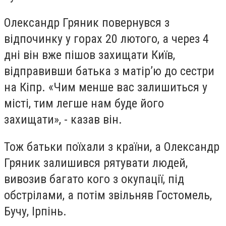
Олександр Гряник повернувся з
відпочинку у горах 20 лютого, а через 4
дні він вже пішов захищати Київ,
відправивши батька з матір’ю до сестри
на Кіпр. «Чим менше вас залишиться у
місті, тим легше нам буде його
захищати», - казав він.
Тож батьки поїхали з країни, а Олександр
Гряник залишився рятувати людей,
вивозив багато кого з окупації, під
обстрілами, а потім звільняв Гостомель,
Бучу, Ірпінь.