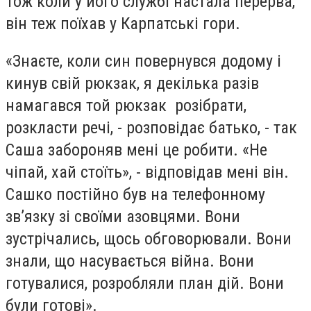
Тож коли у його службі настала перерва,
він теж поїхав у Карпатські гори.
«Знаєте, коли син повернувся додому і
кинув свій рюкзак, я декілька разів
намагався той рюкзак розібрати,
розкласти речі, - розповідає батько, - так
Саша забороняв мені це робити. «Не
чіпай, хай стоїть», - відповідав мені він.
Сашко постійно був на телефонному
зв’язку зі своїми азовцями. Вони
зустрічались, щось обговорювали. Вони
знали, що насувається війна. Вони
готувалися, розробляли план дій. Вони
були готові».