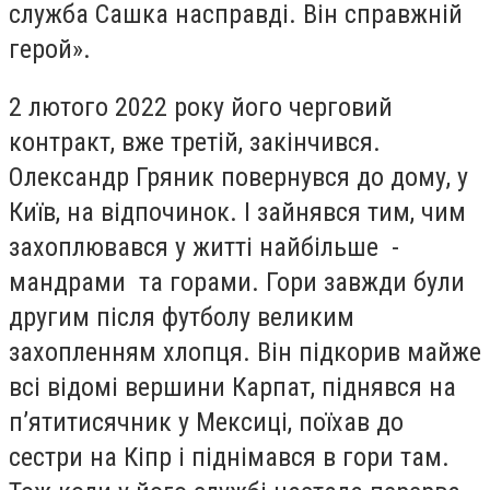
служба Сашка насправді. Він справжній
герой».
2 лютого 2022 року його черговий
контракт, вже третій, закінчився.
Олександр Гряник повернувся до дому, у
Київ, на відпочинок. І зайнявся тим, чим
захоплювався у житті найбільше -
мандрами та горами. Гори завжди були
другим після футболу великим
захопленням хлопця. Він підкорив майже
всі відомі вершини Карпат, піднявся на
п’ятитисячник у Мексиці, поїхав до
сестри на Кіпр і піднімався в гори там.