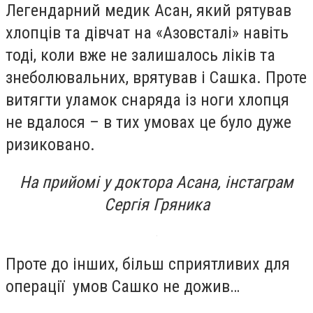
Легендарний медик Асан, який рятував
хлопців та дівчат на «Азовсталі» навіть
тоді, коли вже не залишалось ліків та
знеболювальних, врятував і Сашка. Проте
витягти уламок снаряда із ноги хлопця
не вдалося – в тих умовах це було дуже
ризиковано.
На прийомі у доктора Асана, інстаграм
Сергія Гряника
Проте до інших, більш сприятливих для
операції умов Сашко не дожив…