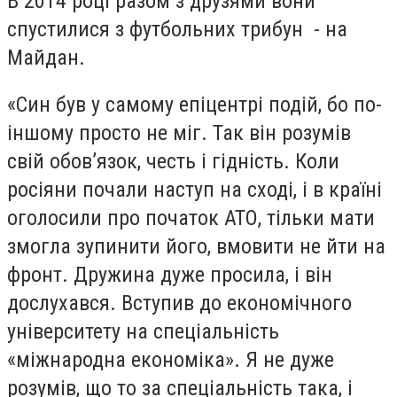
В 2014 році разом з друзями вони
спустилися з футбольних трибун - на
Майдан.
«Син був у самому епіцентрі подій, бо по-
іншому просто не міг. Так він розумів
свій обов’язок, честь і гідність. Коли
росіяни почали наступ на сході, і в країні
оголосили про початок АТО, тільки мати
змогла зупинити його, вмовити не йти на
фронт. Дружина дуже просила, і він
дослухався. Вступив до економічного
університету на спеціальність
«міжнародна економіка». Я не дуже
розумів, що то за спеціальність така, і