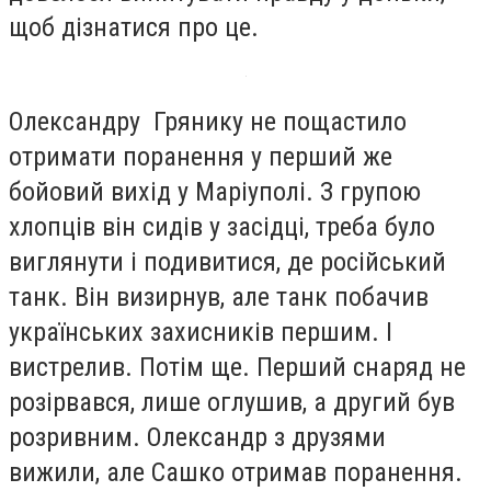
щоб дізнатися про це.
Олександру Грянику не пощастило
отримати поранення у перший же
бойовий вихід у Маріуполі. З групою
хлопців він сидів у засідці, треба було
виглянути і подивитися, де російський
танк. Він визирнув, але танк побачив
українських захисників першим. І
вистрелив. Потім ще. Перший снаряд не
розірвався, лише оглушив, а другий був
розривним. Олександр з друзями
вижили, але Сашко отримав поранення.