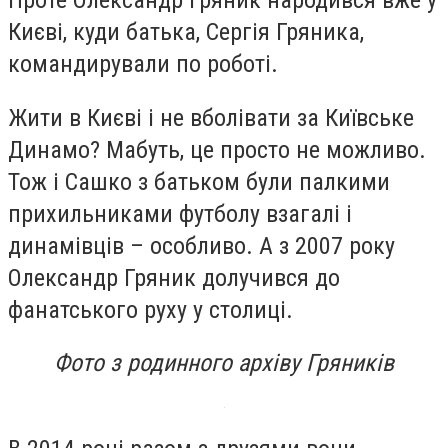
Києві, куди батька, Сергія Гряника,
командирували по роботі.
Жити в Києві і не вболівати за Київське
Динамо? Мабуть, це просто не можливо.
Тож і Сашко з батьком були палкими
прихильниками футболу взагалі і
динамівців – особливо. А з 2007 року
Олександр Гряник долучився до
фанатського руху у столиці.
Фото з родинного архіву Гряників