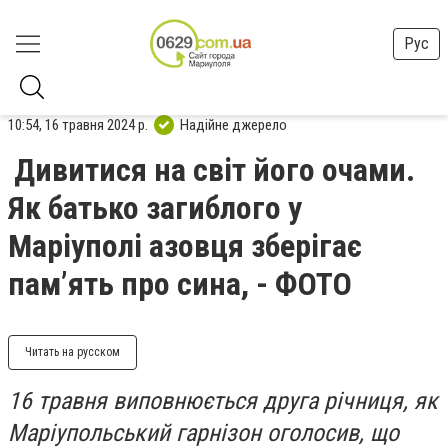
Рус
10:54, 16 травня 2024 р.
Надійне джерело
Дивитися на світ його очами.
Як батько загиблого у
Маріуполі азовця зберігає
пам’ять про сина, - ФОТО
Читать на русском
16 травня виповнюється друга річниця, як
Маріупольський гарнізон оголосив, що