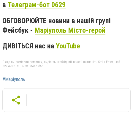
в
Телеграм-бот 0629
ОБГОВОРЮЙТЕ новини в нашій групі
Фейсбук -
Маріуполь Місто-герой
ДИВІТЬСЯ нас на
YouTube
Якщо ви помітили помилку, виділіть необхідний текст і натисніть Ctrl + Enter, щоб
повідомити про це редакцію
#Маріуполь