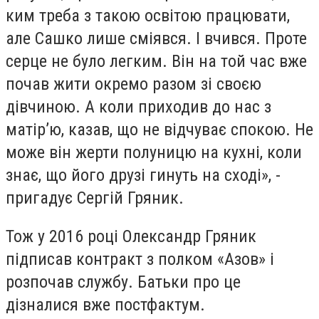
ким треба з такою освітою працювати,
але Сашко лише сміявся. І вчився. Проте
серце не було легким. Він на той час вже
почав жити окремо разом зі своєю
дівчиною. А коли приходив до нас з
матір’ю, казав, що не відчуває спокою. Не
може він жерти полуницю на кухні, коли
знає, що його друзі гинуть на сході», -
пригадує Сергій Гряник.
Тож у 2016 році Олександр Гряник
підписав контракт з полком «Азов» і
розпочав службу. Батьки про це
дізналися вже постфактум.