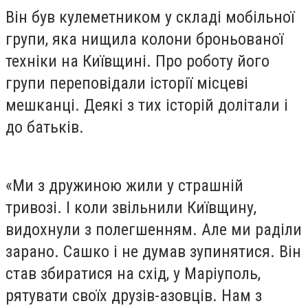
Він був кулеметником у складі мобільної
групи, яка нищила колони броньованої
техніки на Київщині. Про роботу його
групи переповідали історії місцеві
мешканці. Деякі з тих історій долітали і
до батьків.
«Ми з дружиною жили у страшній
тривозі. І коли звільнили Київщину,
видохнули з полегшенням. Але ми раділи
зарано. Сашко і не думав зупинятися. Він
став збиратися на схід, у Маріуполь,
рятувати своїх друзів-азовців. Нам з