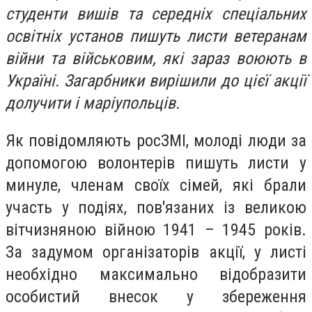
студенти вишів та середніх спеціальних
освітніх установ пишуть листи ветеранам
війни та військовим, які зараз воюють в
Україні. Загарбники вирішили до цієї акції
долучити і маріупольців.
Як повідомляють росЗМІ, молоді люди за
допомогою волонтерів пишуть листи у
минуле, членам своїх сімей, які брали
участь у подіях, пов'язаних із великою
вітчизняною війною 1941 – 1945 років.
За задумом організаторів акції, у листі
необхідно максимально відобразити
особистий внесок у збереження