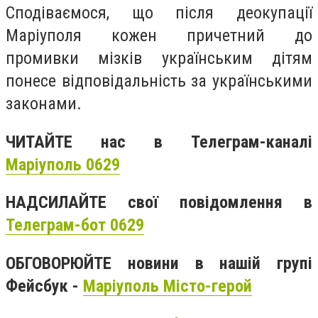
Сподіваємося, що після деокупації
Маріуполя кожен причетний до
промивки мізків українським дітям
понесе відповідальність за українськими
законами.
ЧИТАЙТЕ нас в Телеграм-каналі
Маріуполь 0629
НАДСИЛАЙТЕ свої повідомлення в
Телеграм-бот 0629
ОБГОВОРЮЙТЕ новини в нашій групі
Фейсбук -
Маріуполь Місто-герой