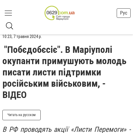
Рус
10:23, 7 травня 2024 р.
"Побєдобєсіє". В Маріуполі
окупанти примушують молодь
писати листи підтримки
російським військовим, -
ВІДЕО
Читать на русском
В РФ проводять акції «Листи Перемоги» -