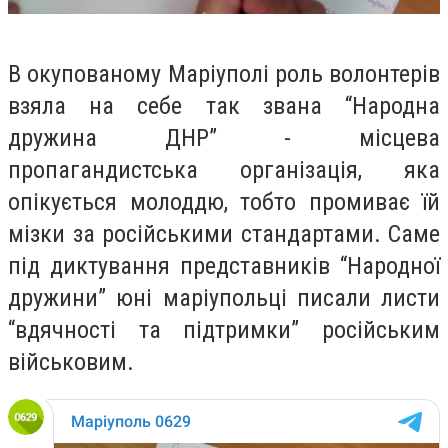
В окупованому Маріуполі роль волонтерів
взяла на себе так звана “Народна
дружина ДНР” - місцева
пропагандистська організація, яка
опікується молоддю, тобто промиває їй
мізки за російськими стандартами. Саме
під диктування представників “Народної
дружини” юні маріупольці писали листи
“вдячності та підтримки” російським
військовим.