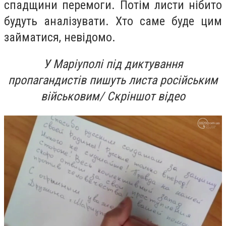
спадщини перемоги. Потім листи нібито
будуть аналізувати. Хто саме буде цим
займатися, невідомо.
У Маріуполі під диктування
пропагандистів пишуть листа російським
військовим/ Скріншот відео