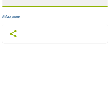
#Маріуполь