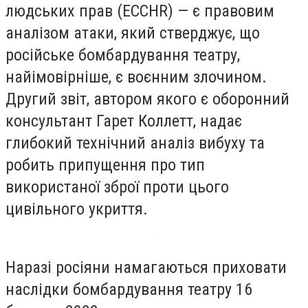
людських прав (ECCHR) — є правовим
аналізом атаки, який стверджує, що
російське бомбардування театру,
найімовірніше, є воєнним злочином.
Другий звіт, автором якого є оборонний
консультант Гарет Коллетт, надає
глибокий технічний аналіз вибуху та
робить припущення про тип
використаної зброї проти цього
цивільного укриття.
Наразі росіяни намагаються приховати
наслідки бомбардування театру 16