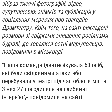
зібрав тисячі фотографій, відео,
супутникових знімків та публікацій у
соціальних мережах про трагедію
Драмтеатру. Крім того, на сайті викладені
розмови зі свідками знищення росіянами
будівлі, де ховалися сотні маріупольців,
повідомили в міськраді.
"Наша команда ідентифікувала 60 осіб,
які були свідкинями атаки або
перебували у театрі під час облоги міста.
З них 27 погодилися на глибинні
інтервʼю",- повідомили на сайті.