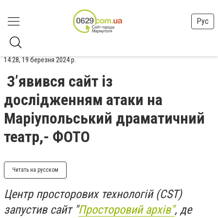
Рус
14:28, 19 березня 2024 р.
Зʼявився сайт із
дослідженням атаки на
Маріупольський драматичний
театр,- ФОТО
Читать на русском
Центр просторових технологій (CST)
запустив сайт "
Просторовий архів"
, де