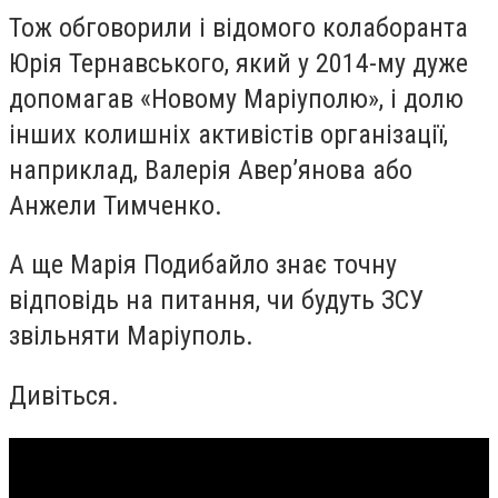
Тож обговорили і відомого колаборанта
Юрія Тернавського, який у 2014-му дуже
допомагав «Новому Маріуполю», і долю
інших колишніх активістів організації,
наприклад, Валерія Авер’янова або
Анжели Тимченко.
А ще Марія Подибайло знає точну
відповідь на питання, чи будуть ЗСУ
звільняти Маріуполь.
Дивіться.