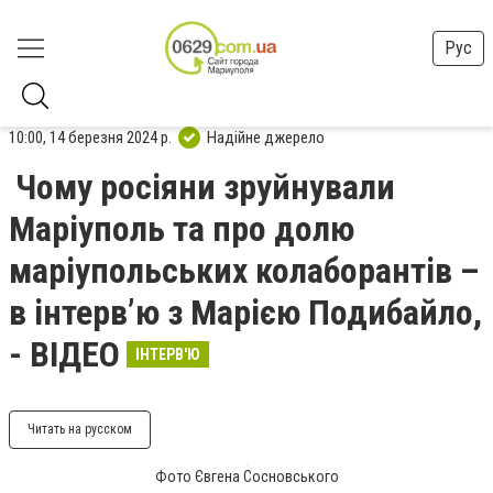
Рус
10:00, 14 березня 2024 р.
Надійне джерело
Чому росіяни зруйнували
Маріуполь та про долю
маріупольських колаборантів –
в інтерв’ю з Марією Подибайло,
- ВІДЕО
ІНТЕРВ'Ю
Читать на русском
Фото Євгена Сосновського