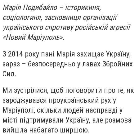
Марія Подибайло – історикиня,
соціологиня, засновниця організації
українського спротиву російській агресії
«Новий Маріуполь».
З 2014 року пані Марія захищає Україну,
зараз – безпосередньо у лавах Збройних
Сил.
Ми зустрілися, щоб поговорити про те, як
зароджувався проукраїнський рух у
Маріуполі, скільки людей насправді у
місті підтримували Україну, але розмова
вийшла набагато ширшою.