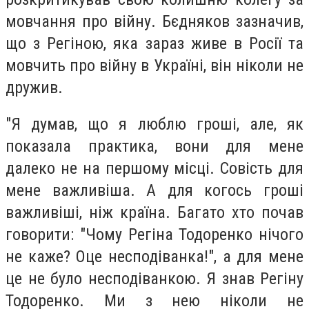
мовчання про війну. Бєдняков зазначив,
що з Регіною, яка зараз живе в Росії та
мовчить про війну в Україні, він ніколи не
дружив.
"Я думав, що я люблю гроші, але, як
показала практика, вони для мене
далеко не на першому місці. Совість для
мене важливіша. А для когось гроші
важливіші, ніж країна. Багато хто почав
говорити: "Чому Регіна Тодоренко нічого
не каже? Оце несподіванка!", а для мене
це не було несподіванкою. Я знав Регіну
Тодоренко. Ми з нею ніколи не