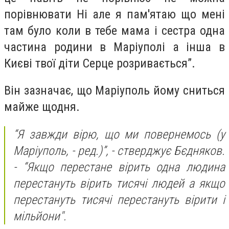
порівнювати Ні але я пам'ятаю що мені
там було коли в тебе мама і сестра одна
частина родини в Маріуполі а інша в
Києві твої діти Серце розривається”.
Він зазначає, що Маріуполь йому сниться
майже щодня.
“Я завжди вірю, що ми повернемось (у
Маріуполь, - ред.)”, - стверджує Бєдняков.
- “Якщо перестане вірить одна людина
перестануть вірить тисячі людей а якщо
перестануть тисячі перестануть вірити і
мільйони".