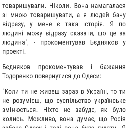
товаришували. Ніколи. Вона намагалася
зі мною товаришувати, а я людей бачу
відразу, у мене є така історія. Я по
людині можу відразу сказати, що це за
людина", - прокоментував Бєдняков у
проекті.
Бєдняков прокоментував і бажання
Тодоренко повернутися до Одеси:
"Коли ти не живеш зараз в Україні, то ти
не розумієш, що суспільство українське
змінюється. Ніхто не забуде, як було
колись. Можливо, вона думає, що Росія
забере Одесу і тоді вона буде гуляти. Я