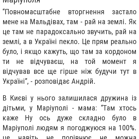
“Повномасштабне вторгнення застало
мене на Мальдівах, там - рай на землі. Як
це там не
парадоксально звучить, рай на
землі, а в Україні пекло. Це прям реально
було, і якщо кажуть, що там за кордоном
ти не відчуваєш, на той момент я
відчував все ще гірше ніж будучи тут в
Україні”, - розповідає Андрій.
В Києві у нього залишилася дружина із
дітьми, у Маріуполі - мама: “Там хтось
каже Ну ось дуже складно було в
Маріуполі людям я погоджуюся на 100%.
це навіть не порівнює не можна