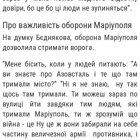
довіри, бо це бо ці люди не зупиняться”.
Про важливість оборони Маріуполя
На думку Бєднякова, оборона Маріуполя
дозволила стримати ворога.
“Мене бісить, коли у людей питають: “А
ви знаєте про Азовсталь і те що там
тримали місто?” “Ні я не знаю, ну так
щось там тримали. Ти можеш зараз по
вулиці йти завдяки тим людям, які
тримали Маріуполь, ти ж зрозумій що
війна - це Ну це ж вони забирали на себе
частину величезної армії противника, і