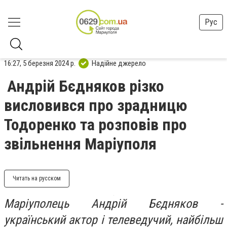
Рус
16:27, 5 березня 2024 р.
Надійне джерело
Андрій Бєдняков різко
висловився про зрадницю
Тодоренко та розповів про
звільнення Маріуполя
Читать на русском
Маріуполець Андрій Бєдняков -
український актор і телеведучий, найбільш