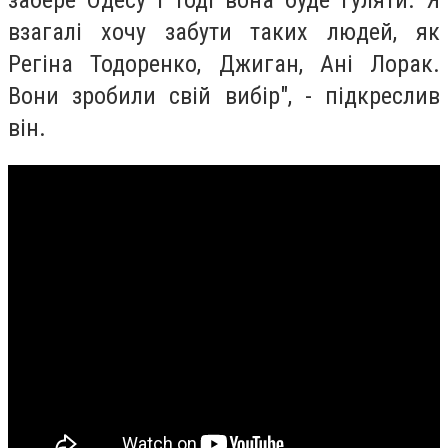
взагалі хочу забути таких людей, як
Регіна Тодоренко, Джиган, Ані Лорак.
Вони зробили свій вибір", - підкреслив
він.