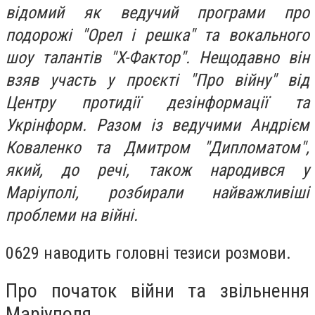
відомий як ведучий програми про
подорожі "Орел і решка" та вокального
шоу талантів "X-Фактор". Нещодавно він
взяв участь у проєкті "Про війну" від
Центру протидії дезінформації та
Укрінформ. Разом із ведучими Андрієм
Коваленко та Дмитром "Дипломатом",
який, до речі, також народився у
Маріуполі, розбирали найважливіші
проблеми на війні.
0629 наводить головні тезиси розмови.
Про початок війни та звільнення
Маріуполя