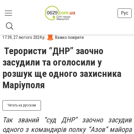
Рус
17:39, 27 лютого 2024 р.
Важко повірити
Терористи “ДНР” заочно
засудили та оголосили у
розшук ще одного захисника
Маріуполя
Читать на русском
Так званий “суд ДНР” заочно засудив
одного з командирів полку “Азов” майора