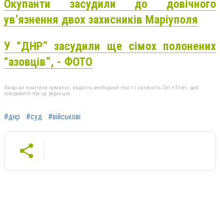
Окупанти засудили до довічного
ув’язнення двох захисників Маріуполя
У “ДНР” засудили ще сімох полонених
“азовців”, - ФОТО
Якщо ви помітили помилку, виділіть необхідний текст і натисніть Ctrl + Enter, щоб
повідомити про це редакцію
#днр
#суд
#військові