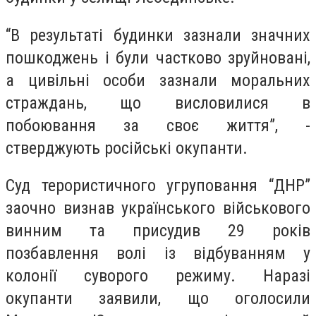
“В результаті будинки зазнали значних
пошкоджень і були частково зруйновані,
а цивільні особи зазнали моральних
страждань, що висловилися в
побоювання за своє життя”, -
стверджують російські окупанти.
Суд терористичного угруповання “ДНР”
заочно визнав українського військового
винним та присудив 29 років
позбавлення волі із відбуванням у
колонії суворого режиму. Наразі
окупанти заявили, що оголосили