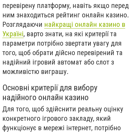
перевірену платформу, навіть якщо перед
ним знаходиться рейтинг онлайн казино.
Розглядаючи
найкращі онлайн казино в
Україні
, варто знати, на які критерії та
параметри потрібно звертати увагу для
того, щоб обрати дійсно перевірений та
надійний ігровий автомат або слот з
можливістю виграшу.
Основні критерії для вибору
надійного онлайн казино
Для того, щоб здійснити реальну оцінку
конкретного ігрового закладу, який
функціонує в мережі інтернет, потрібно