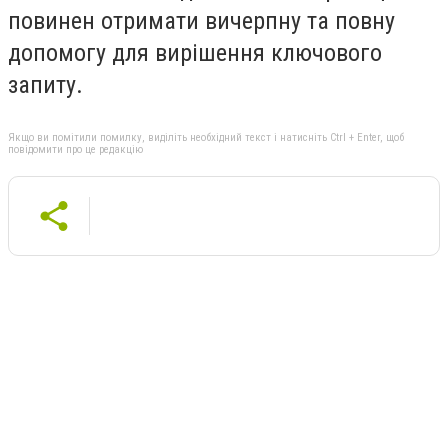
повинен отримати вичерпну та повну
допомогу для вирішення ключового
запиту.
Якщо ви помітили помилку, виділіть необхідний текст і натисніть Ctrl + Enter, щоб
повідомити про це редакцію