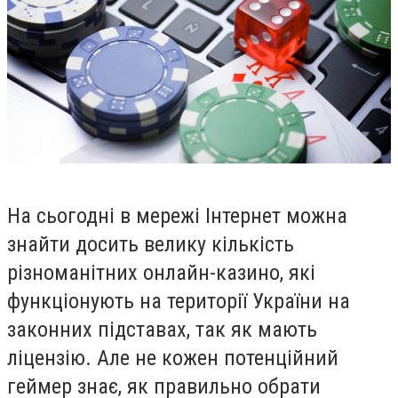
На сьогодні в мережі Інтернет можна
знайти досить велику кількість
різноманітних онлайн-казино, які
функціонують на території України на
законних підставах, так як мають
ліцензію. Але не кожен потенційний
геймер знає, як правильно обрати