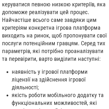
керуватися певною низкою критеріїв, яка
допоможе реалізувати цей процес.
Найчастіше всього саме завдяки цим
критеріям конкретна ігрова платформа
виходить на ринок, щоб пропонувати свої
послуги потенційним гравцям. Серед тих
параметрів, які потрібно проаналізувати
та перевірити, варто виділити наступні:
наявність у ігрової платформи
ліцензії на здійснення ігрової
діяльності;
якість роботи мобільного додатку та
функціональних можливостей, які