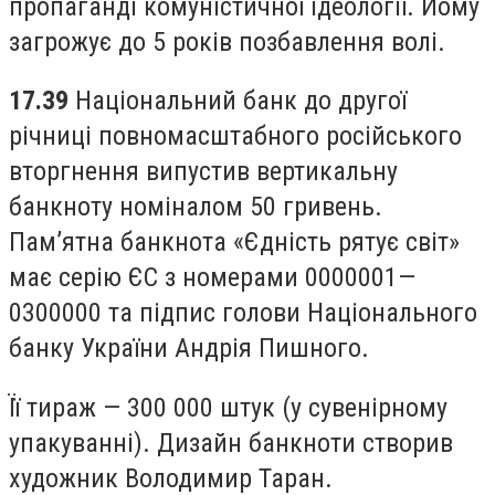
пропаганді комуністичної ідеології. Йому
загрожує до 5 років позбавлення волі.
17.39
Національний банк до другої
річниці повномасштабного російського
вторгнення
випустив
вертикальну
банкноту номіналом 50 гривень.
Памʼятна банкнота «Єдність рятує світ»
має серію ЄС з номерами 0000001—
0300000 та підпис голови Національного
банку України Андрія Пишного.
Її тираж — 300 000 штук (у сувенірному
упакуванні). Дизайн банкноти створив
художник Володимир Таран.