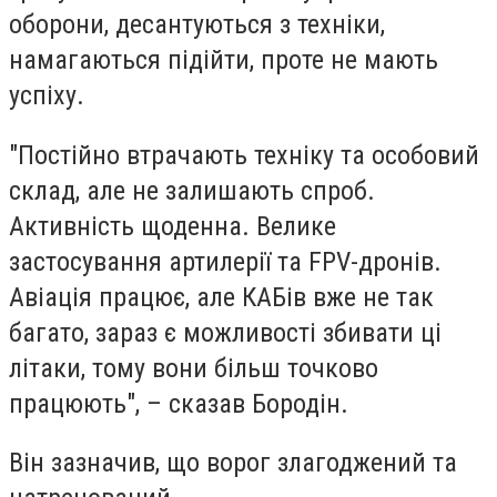
оборони, десантуються з техніки,
намагаються підійти, проте не мають
успіху.
"Постійно втрачають техніку та особовий
склад, але не залишають спроб.
Активність щоденна. Велике
застосування артилерії та FPV-дронів.
Авіація працює, але КАБів вже не так
багато, зараз є можливості збивати ці
літаки, тому вони більш точково
працюють", – сказав Бородін.
Він зазначив, що ворог злагоджений та