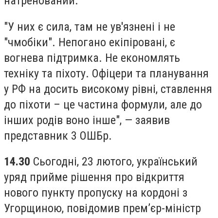
натренований.
"У них є сила, там не ув'язнені і не
"чмобіки". Непогано екіпіровані, є
вогнева підтримка. Не економлять
техніку та піхоту. Офіцери та планування
у РФ на досить високому рівні, ставлення
до піхоти – це частина формули, але до
інших родів воно інше", — заявив
представник 3 ОШБр.
14.30
Сьогодні, 23 лютого, український
уряд прийме рішення про відкриття
нового пункту пропуску на кордоні з
Угорщиною, повідомив прем’єр-міністр