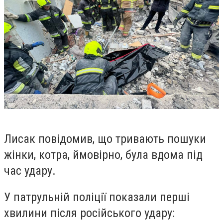
Лисак повідомив, що тривають пошуки
жінки, котра, ймовірно, була вдома під
час удару.
У патрульній поліції показали перші
хвилини після російського удару: