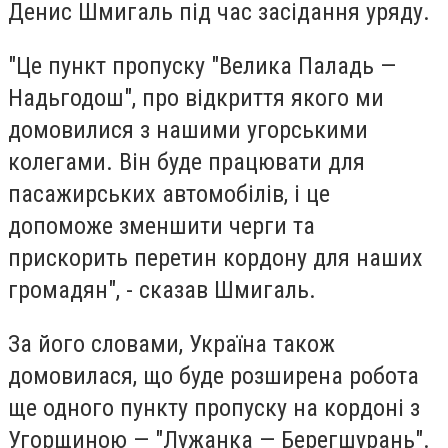
Денис Шмигаль під час засідання уряду.
"Це пункт пропуску "Велика Паладь —
Надьгодош", про відкриття якого ми
домовилися з нашими угорськими
колегами. Він буде працювати для
пасажирських автомобілів, і це
допоможе зменшити черги та
прискорить перетин кордону для наших
громадян", - сказав Шмигаль.
За його словами, Україна також
домовилася, що буде розширена робота
ще одного пункту пропуску на кордоні з
Угорщиною — "Лужанка — Берегшурань".