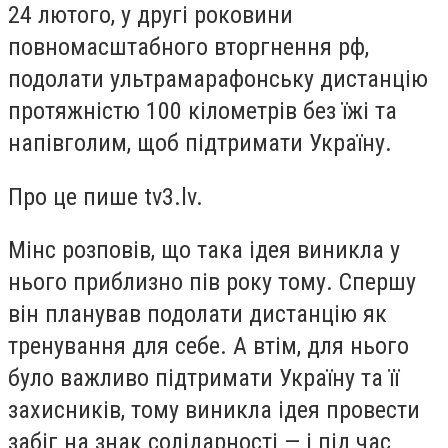
24 лютого, у другі роковини
повномасштабного вторгнення рф,
подолати ультрамарафонську дистанцію
протяжністю 100 кілометрів без їжі та
напівголим, щоб підтримати Україну.
Про це пише tv3.lv.
Мінс розповів, що така ідея виникла у
нього приблизно пів року тому. Спершу
він планував подолати дистанцію як
тренування для себе. А втім, для нього
було важливо підтримати Україну та її
захисників, тому виникла ідея провести
забіг на знак солідарності — і під час