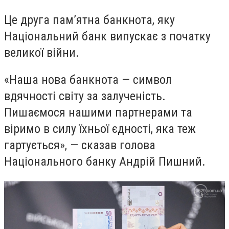
Це друга памʼятна банкнота, яку
Національний банк випускає з початку
великої війни.
«Наша нова банкнота — символ
вдячності світу за залученість.
Пишаємося нашими партнерами та
віримо в силу їхньої єдності, яка теж
гартується», — сказав голова
Національного банку Андрій Пишний.