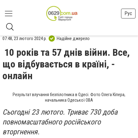
Рус
07:48, 23 лютого 2024 р.
Надійне джерело
10 років та 57 днів війни. Все,
що відбувається в країні, -
онлайн
Результат влучання безпілотника в Одесі. Фото Олега Кіпера,
начальника Одеської ОВА
Сьогодні 23 лютого. Триває 730 доба
повномасштабного російського
вторгнення.