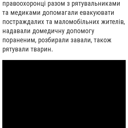
правоохоронці разом з рятувальниками
та медиками допомагали евакуювати
постраждалих та маломобільних жителів,
надавали домедичну допомогу
пораненим, розбирали завали, також
рятували тварин.