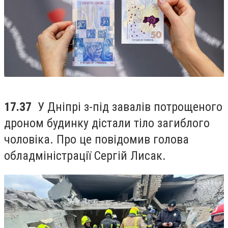
17.37
У Дніпрі з-під завалів потрощеного
дроном будинку дістали тіло загиблого
чоловіка. Про це повідомив голова
обладміністрації Сергій Лисак.