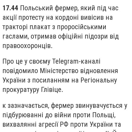
17.44
Польський фермер, який під час
акції протесту на кордоні вивісив на
тракторі плакат з проросійськими
гаслами, отримав офіційні підозри від
правоохоронців.
Про це у своєму Telegram-каналі
повідомило Міністерство відновлення
України з посиланням на Регіональну
прокуратуру Глівіце.
к зазначається, фермер звинувачується у
підбурюванні до війни проти Польщі,
вихвалянні агресії РФ проти України та