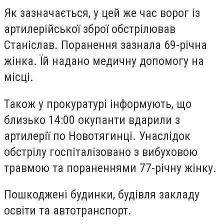
Як зазначається, у цей же час ворог із
артилерійської зброї обстрілював
Станіслав. Поранення зазнала 69-річна
жінка. Їй надано медичну допомогу на
місці.
Також у прокуратурі інформують, що
близько 14:00 окупанти вдарили з
артилерії по Новотягинці. Унаслідок
обстрілу госпіталізовано з вибуховою
травмою та пораненнями 77-річну жінку.
Пошкоджені будинки, будівля закладу
освіти та автотранспорт.