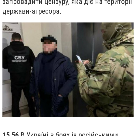
запровадити цензуру, яка діє на території
держави-агресора.
15.56
В Україні в боях із російськими