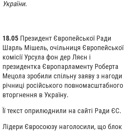
України
.
18.05
Президент Європейської Ради
Шарль Мішель, очільниця Європейської
комісії Урсула фон дер Ляєн і
президентка Європарламенту Роберта
Мецола зробили спільну заяву з нагоди
річниці російського повномасштабного
вторгнення в Україну.
Її текст оприлюднили на сайті Ради ЄС.
Лідери Євросоюзу наголосили, що блок