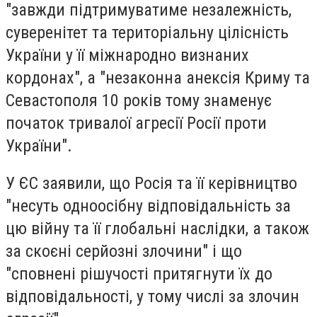
"завжди підтримуватиме незалежність,
суверенітет та територіальну цілісність
України у її міжнародно визнаних
кордонах", а "незаконна анексія Криму та
Севастополя 10 років тому знаменує
початок тривалої агресії Росії проти
України".
У ЄС заявили, що Росія та її керівництво
"несуть одноосібну відповідальність за
цю війну та її глобальні наслідки, а також
за скоєні серйозні злочини" і що
"сповнені рішучості притягнути їх до
відповідальності, у тому числі за злочин