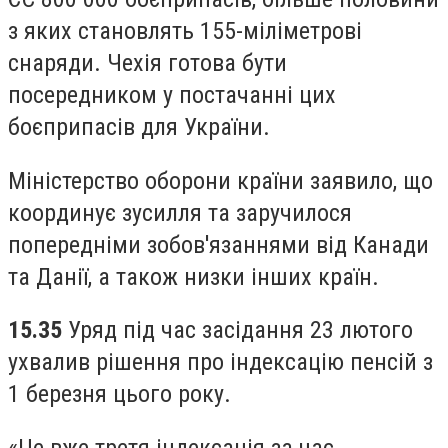
з яких становлять 155-міліметрові
снаряди. Чехія готова бути
посередником у постачанні цих
боєприпасів для України.
Міністерство оборони країни заявило, що
координує зусилля та заручилося
попередніми зобов'язаннями від Канади
та Данії, а також низки інших країн.
15.35
Уряд під час засідання 23 лютого
ухвалив рішення про індексацію пенсій з
1 березня цього року.
«Це вже третя індексація за час