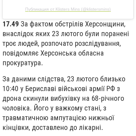
Публикация от Klisters Mins (@klistersmins)
17.49
За фактом обстрілів Херсонщини,
внаслідок яких 23 лютого були поранені
троє людей, розпочато розслідування,
повідомляє Херсонська обласна
прокуратура.
За даними слідства, 23 лютого близько
10:40 у Бериславі військові армії РФ з
дрона скинули вибухівку на 68-річного
чоловіка. Його у важкому стані, з
травматичною ампутацією нижньої
кінцівки, доставлено до лікарні.