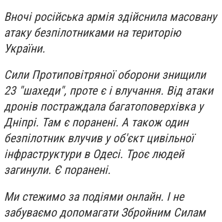
Вночі російська армія здійснила масовану
атаку безпілотниками на територію
України.
Сили Протиповітряної оборони знищили
23 "шахеди", проте є і влучання. Від атаки
дронів постраждала багатоповерхівка у
Дніпрі. Там є поранені. А також один
безпілотник влучив у об'єкт цивільної
інфраструктури в Одесі. Троє людей
загинули. Є поранені.
Ми стежимо за подіями онлайн. І не
забуваємо допомагати Збройним Силам