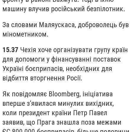
машину влучив російський безпілотник.
За словами Маляускаса, доброволець був
мінометником.
15.37
Чехія хоче організувати групу країн
для допомоги у фінансуванні поставок
Україні боєприпасів, необхідних для
відбиття вторгнення Росії.
Як повідомляє Bloomberg, ініціатива
вперше з’явилася минулих вихідних,
коли президент країни Петр Павел
заявив, що Прага знашла поза межами
ЄС 800 000 боєприпасів, більше половини