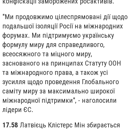
конфіскації заморожених росактивів.
"Ми продовжимо цілеспрямовані дії щодо
подальшої ізоляції Росії на міжнародних
форумах. Ми підтримуємо українську
формулу миру для справедливого,
всеосяжного та міцного миру,
заснованого на принципах Статуту ООН
та міжнародного права, а також усі
зусилля щодо проведення Глобального
саміту миру за максимально широкої
міжнародної підтримки", - наголосили
лідери ЄС.
17.58
Латвієць Клістерс Мін збирається