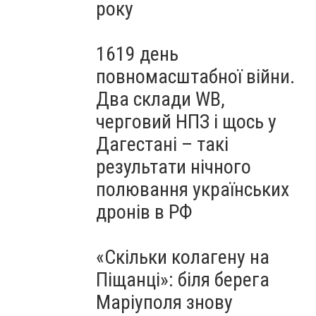
року
1619 день
повномасштабної війни.
Два склади WB,
черговий НПЗ і щось у
Дагестані – такі
результати нічного
полювання українських
дронів в РФ
«Скільки колагену на
Піщанці»: біля берега
Маріуполя знову