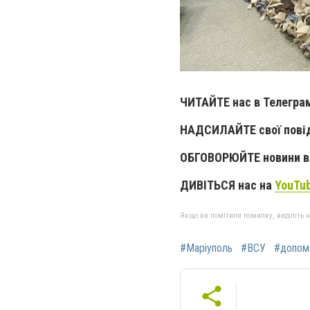
ЧИТАЙТЕ нас в Телегра
НАДСИЛАЙТЕ свої пові
ОБГОВОРЮЙТЕ новини в 
ДИВІТЬСЯ нас на
YouTu
Якщо ви помітили помилку, виділіть нео
#Маріуполь
#ВСУ
#допом