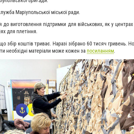
ріупольської бригади.
лужба Маріупольської міської ради.
 до виготовлення підтримки для військових, як у центрах 
ціях для плетіння.
що збір коштів триває. Наразі зібрано 60 тисяч гривень. Н
ти необхідні матеріали може кожен за
посиланням
.