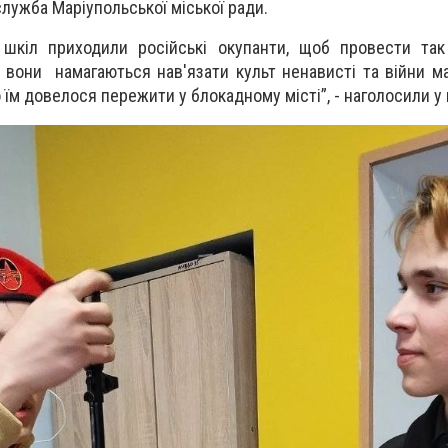
лужба Маріупольської міської ради.
шкіл приходили російські окупанти, щоб провести так 
, вони намагаються нав'язати культ ненависті та війни м
що їм довелося пережити у блокадному місті”, - наголосили у 