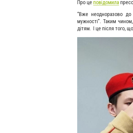
Про це
повідомила
пресс
“Вже неодноразово до 
мужності". Таким чином
дітям. І це після того, 