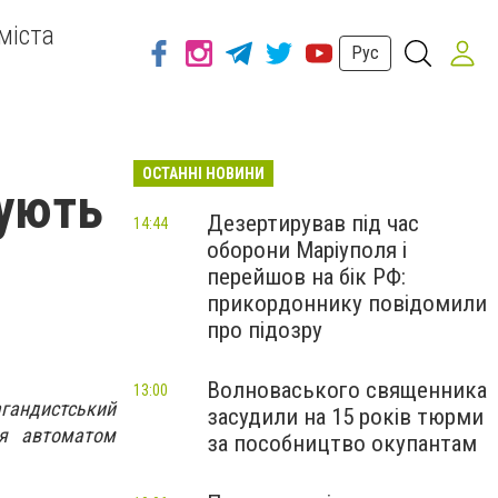
міста
Рус
ОСТАННІ НОВИНИ
зують
Дезертирував під час
14:44
оборони Маріуполя і
перейшов на бік РФ:
прикордоннику повідомили
про підозру
Волноваського священника
13:00
агандистський
засудили на 15 років тюрми
ся автоматом
за пособництво окупантам