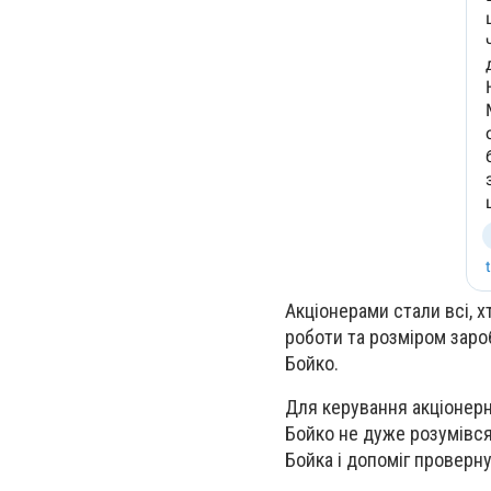
Акціонерами стали всі, х
роботи та розміром зароб
Бойко.
Для керування акціонерн
Бойко не дуже розумівся 
Бойка і допоміг проверну