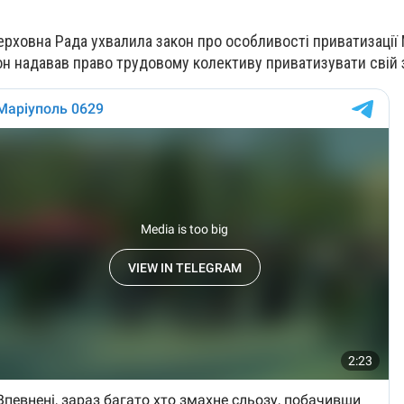
ерховна Рада ухвалила закон про особливості приватизації
кон надавав право трудовому колективу приватизувати свій 