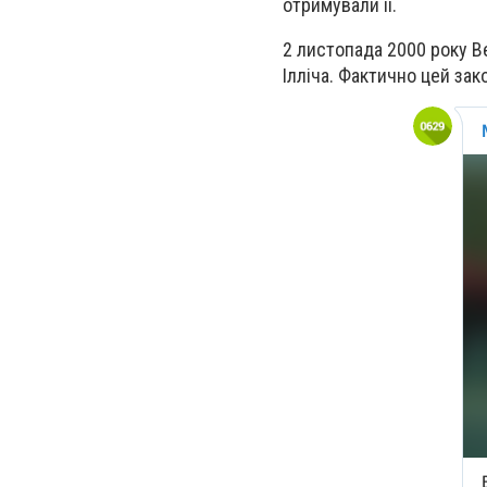
отримували її.
2 листопада 2000 року В
Ілліча. Фактично цей за