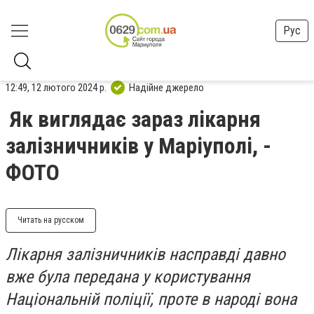
Рус
12:49, 12 лютого 2024 р.
Надійне джерело
Як виглядає зараз лікарня
залізничників у Маріуполі, -
ФОТО
Читать на русском
Лікарня залізничників насправді давно
вже була передана у користування
Національній поліції, проте в народі вона