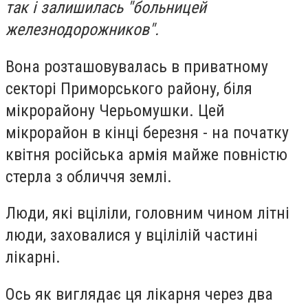
так і залишилась "больницей
железнодорожников".
Вона розташовувалась в приватному
секторі Приморського району, біля
мікрорайону Черьомушки. Цей
мікрорайон в кінці березня - на початку
квітня російська армія майже повністю
стерла з обличчя землі.
Люди, які вціліли, головним чином літні
люди, заховалися у вцілілій частині
лікарні.
Ось як виглядає ця лікарня через два