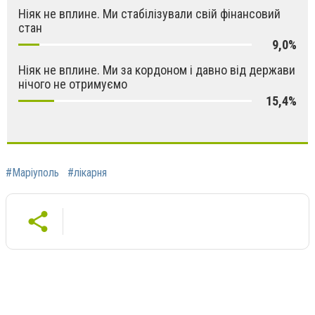
Ніяк не вплине. Ми стабілізували свій фінансовий
стан
9,0%
Ніяк не вплине. Ми за кордоном і давно від держави
нічого не отримуємо
15,4%
#Маріуполь
#лікарня