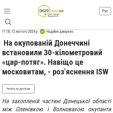
Рус
11:18, 12 лютого 2024 р.
Надійне джерело
На окупованій Донеччині
встановили 30-кілометровий
«цар-потяг». Навіщо це
московитам, - роз’яснення ISW
Читать на русском
На захопленій частині Донецької області
між Оленівкою і Волновахою окупанти