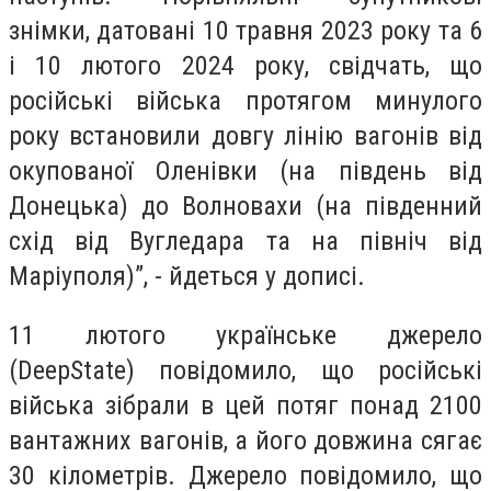
знімки, датовані 10 травня 2023 року та 6
і 10 лютого 2024 року, свідчать, що
російські війська протягом минулого
року встановили довгу лінію вагонів від
окупованої Оленівки (на південь від
Донецька) до Волновахи (на південний
схід від Вугледара та на північ від
Маріуполя)”, - йдеться у дописі.
11 лютого українське джерело
(DeepState) повідомило, що російські
війська зібрали в цей потяг понад 2100
вантажних вагонів, а його довжина сягає
30 кілометрів. Джерело повідомило, що