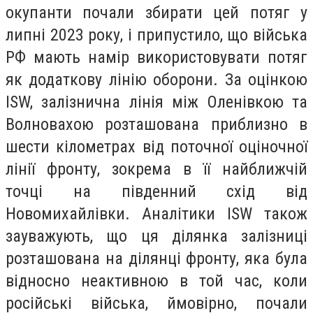
окупанти почали збирати цей потяг у
липні 2023 року, і припустило, що війська
РФ мають намір використовувати потяг
як додаткову лінію оборони. За оцінкою
ISW, залізнична лінія між Оленівкою та
Волновахою розташована приблизно в
шести кілометрах від поточної оціночної
лінії фронту, зокрема в її найближчій
точці на південний схід від
Новомихайлівки. Аналітики ISW також
зауважують, що ця ділянка залізниці
розташована на ділянці фронту, яка була
відносно неактивною в той час, коли
російські війська, ймовірно, почали