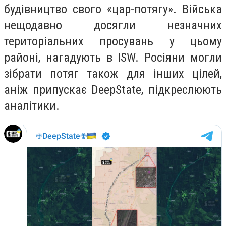
будівництво свого «цар-потягу». Війська
нещодавно досягли незначних
територіальних просувань у цьому
районі, нагадують в ISW. Росіяни могли
зібрати потяг також для інших цілей,
аніж припускає DeepState, підкреслюють
аналітики.