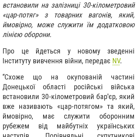
встановили на залізниці 30-кілометровий
«цар-потяг» з товарних вагонів, який,
ймовірно, може служити їм додатковою
лінією оборони.
Про це йдеться у новому зведенні
Інституту вивчення війни, передає
NV
.
“Схоже що на окупованій частині
Донецької області російські війська
встановили 30-кілометровий бар'єр, який
вже називають «цар-потягом» та який,
ймовірно, має служити оборонним
рубежем від майбутніх українських
наступів. Порівняльні супутникові