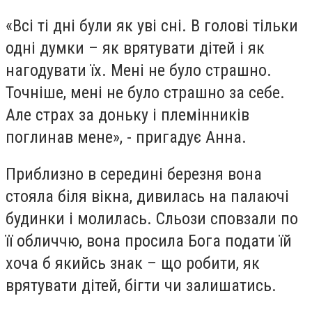
«Всі ті дні були як уві сні. В голові тільки
одні думки – як врятувати дітей і як
нагодувати їх. Мені не було страшно.
Точніше, мені не було страшно за себе.
Але страх за доньку і племінників
поглинав мене», - пригадує Анна.
Приблизно в середині березня вона
стояла біля вікна, дивилась на палаючі
будинки і молилась. Сльози сповзали по
її обличчю, вона просила Бога подати їй
хоча б якийсь знак – що робити, як
врятувати дітей, бігти чи залишатись.