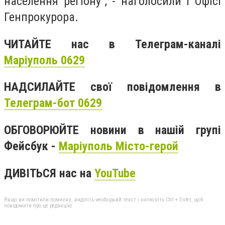
населення регіону”, - наголосили і Офісі
Генпрокурора.
ЧИТАЙТЕ нас в Телеграм-каналі
Маріуполь 0629
НАДСИЛАЙТЕ свої повідомлення в
Телеграм-бот 0629
ОБГОВОРЮЙТЕ новини в нашій групі
Фейсбук -
Маріуполь Місто-герой
ДИВІТЬСЯ нас на
YouTube
Якщо ви помітили помилку, виділіть необхідний текст і натисніть Ctrl + Enter, щоб
повідомити про це редакцію