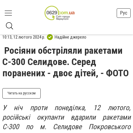
Рус
10:13, 12 лютого 2024 р.
Надійне джерело
Росіяни обстріляли ракетами
С-300 Селидове. Серед
поранених - двоє дітей, - ФОТО
Читать на русском
У ніч проти понеділка, 12 лютого,
російські окупанти вдарили ракетами
С-300 по м. Селидове Покровського