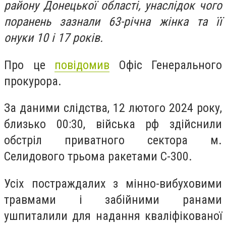
району Донецької області, унаслідок чого
поранень зазнали 63-річна жінка та її
онуки 10 і 17 років.
Про це
повідомив
Офіс Генерального
прокурора.
За даними слідства, 12 лютого 2024 року,
близько 00:30, війська рф здійснили
обстріл приватного сектора м.
Селидового трьома ракетами С-300.
Усіх постраждалих з мінно-вибуховими
травмами і забійними ранами
ушпиталили для надання кваліфікованої