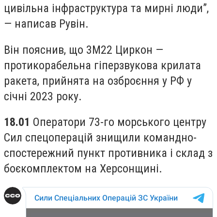
цивільна інфраструктура та мирні люди”,
— написав Рувін.
Він пояснив, що 3М22 Циркон —
протикорабельна гіперзвукова крилата
ракета, прийнята на озброєння у РФ у
січні 2023 року.
18.01
Оператори 73-го морського центру
Сил спецоперацій знищили командно-
спостережний пункт противника і склад з
боєкомплектом на Херсонщині.