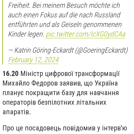
Freiheit. Bei meinem Besuch möchte ich
auch einen Fokus auf die nach Russland
entführten und als Geiseln genommenen
Kinder legen.
pic.twitter.com/IcXG0ydCAa
— Katrin Göring-Eckardt (@GoeringEckardt)
February 12, 2024
16.20
Міністр цифрової трансформації
Михайло Федоров заявив, що Україна
планує покращити базу для навчання
операторів безпілотних літальних
апаратів.
Про це посадовець повідомив у інтерв'ю