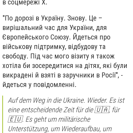
в соцмережі Х.
"По дорозі в Україну. Знову. Це –
вирішальний час для України, для
Європейського Союзу. Йдеться про
військову підтримку, відбудову та
свободу. Під час мого візиту я також
хотіла би зосередитися на дітях, які були
викрадені й взяті в заручники в Росії", -
йдеться у повідомленні.
Auf dem Weg in die Ukraine. Wieder. Es ist
eine entscheidende Zeit für die 🇺🇦, für
🇪🇺. Es geht um militärische
Unterstützung, um Wiederaufbau, um