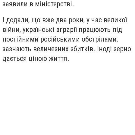
заявили в міністерстві.
І додали, що вже два роки, у час великої
війни, українські аграрії працюють під
постійними російськими обстрілами,
зазнають величезних збитків. Іноді зерно
дається ціною життя.