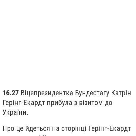
16.27
Віцепрезидентка Бундестагу Катрін
Герінг-Екардт прибула з візитом до
України.
Про це йдеться на сторінці Герінг-Екардт