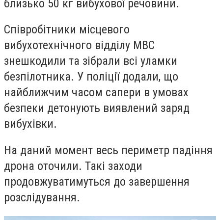
близько 50 кг вибухової речовини.
Співробітники місцевого
вибухотехнічного відділу МВС
знешкодили та зібрали всі уламки
безпілотника. У поліції додали, що
найближчим часом сапери в умовах
безпеки детонують виявлений заряд
вибухівки.
На даний момент весь периметр падіння
дрона оточили. Такі заходи
продовжуватимуться до завершення
розслідування.