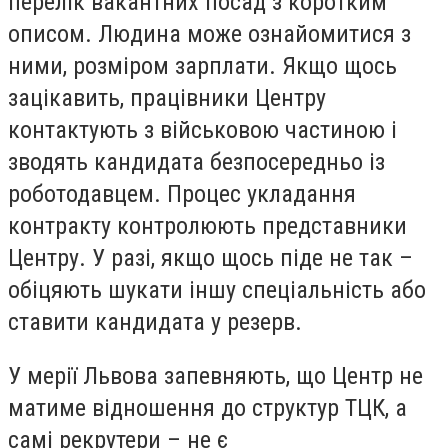
перелік вакантних посад з коротким
описом. Людина може ознайомитися з
ними, розміром зарплати. Якщо щось
зацікавить, працівники Центру
контактують з військовою частиною і
зводять кандидата безпосередньо із
роботодавцем. Процес укладання
контракту контролюють представники
Центру. У разі, якщо щось піде не так –
обіцяють шукати іншу спеціальність або
ставити кандидата у резерв.
У мерії Львова запевняють, що Центр не
матиме відношення до структур ТЦК, а
самі рекрутери – не є