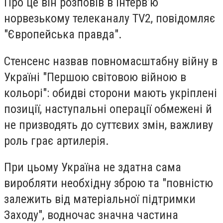
Про це він розповів в інтерв’ю
норвезькому телеканалу TV2, повідомляє
"Європейська правда".
Стенсенс назвав повномасштабну війну в
Україні "Першою світовою війною в
кольорі": обидві сторони мають укріплені
позиції, наступальні операції обмежені й
не призводять до суттєвих змін, важливу
роль грає артилерія.
При цьому Україна не здатна сама
виробляти необхідну зброю та "повністю
залежить від матеріальної підтримки
Заходу", водночас значна частина