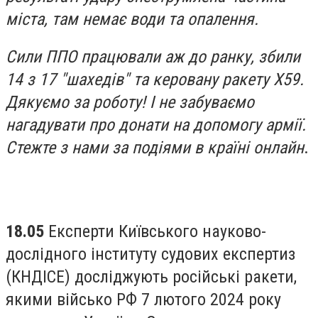
міста, там немає води та опалення.
Сили ППО працювали аж до ранку, збили
14 з 17 "шахедів" та керовану ракету Х59.
Дякуємо за роботу! І не забуваємо
нагадувати про донати на допомогу армії.
Стежте з нами за подіями в країні онлайн
.
18.05
Експерти Київського науково-
дослідного інституту судових експертиз
(КНДІСЕ) досліджують російські ракети,
якими військо РФ 7 лютого 2024 року