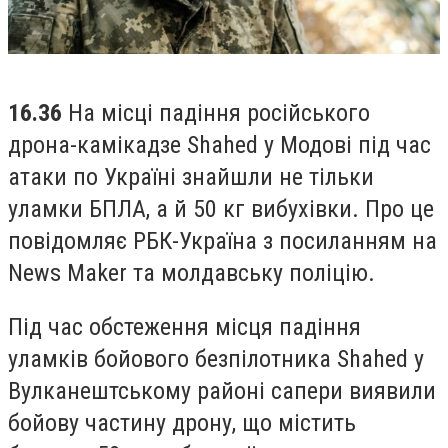
16.36
На місці падіння російського
дрона-камікадзе Shahed у Модові під час
атаки по Україні знайшли не тільки
уламки БПЛА, а й 50 кг вибухівки. Про це
повідомляє РБК-Україна з посиланням на
News Maker та молдавську поліцію.
Під час обстеження місця падіння
уламків бойового безпілотника Shahed у
Вулканештському районі сапери виявили
бойову частину дрону, що містить