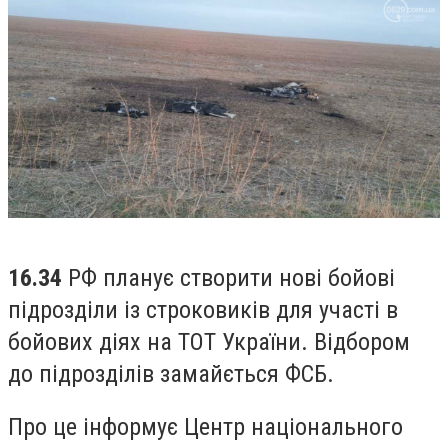
16.34
РФ планує створити нові бойові
підрозділи із строковиків для участі в
бойових діях на ТОТ України. Відбором
до підрозділів замайється ФСБ.
Про це інформує Центр національного