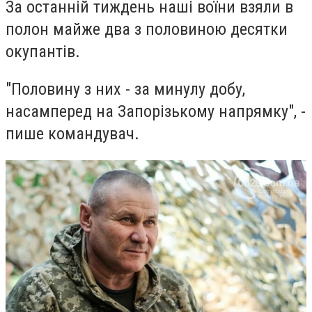
За останній тиждень наші воїни взяли в
полон майже два з половиною десятки
окупантів.
"Половину з них - за минулу добу,
насамперед на Запорізькому напрямку", -
пише командувач.