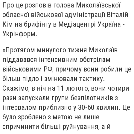
Про це розповів голова Миколаївської
обласної військової адміністрації Віталій
Кім на брифінгу в Медіацентрі Україна -
Укрінформ.
«Протягом минулого тижня Миколаїв
піддавався інтенсивним обстрілам
військовими РФ, причому вони робили це
більш підло і змінювали тактику.
Скажімо, в ніч на 11 лютого, вони чотири
рази запускали групи безпілотників з
інтервалом приблизно у 30-60 хвилин. Це
було зроблено з метою не лише
спричинити більші руйнування, а й