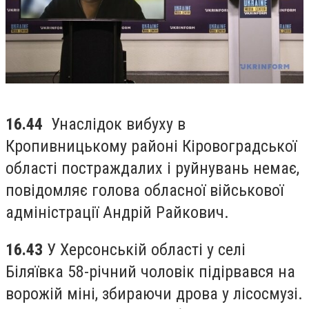
16.44
Унаслідок вибуху в
Кропивницькому районі Кіровоградської
області постраждалих і руйнувань немає,
повідомляє голова обласної військової
адміністрації Андрій Райкович.
16.43
У Херсонській області у селі
Біляївка 58-річний чоловік підірвався на
ворожій міні, збираючи дрова у лісосмузі.