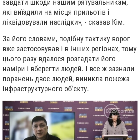
завдати шкоди нашим рятувальникам,
які виїздили на місця прильотів і
ліквідовували наслідки», - сказав Кім.
За його словами, подібну тактику ворог
вже застосовував і в інших регіонах, тому
цього разу вдалося розгадати його
наміри і вберегти людей. І все ж зазнали
поранень двоє людей, виникла пожежа
інфраструктурного об’єкту.