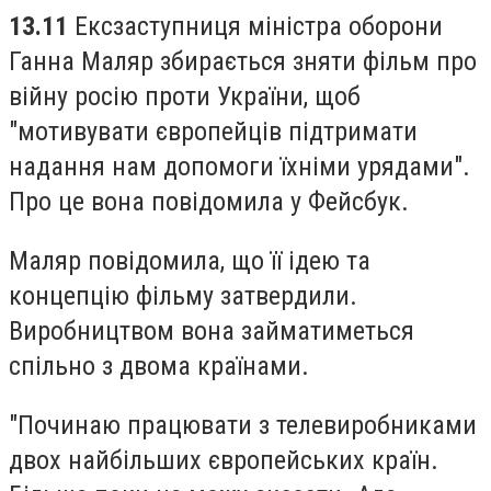
13.11
Ексзаступниця міністра оборони
Ганна Маляр збирається зняти фільм про
війну росію проти України, щоб
"мотивувати європейців підтримати
надання нам допомоги їхніми урядами".
Про це вона повідомила у Фейсбук.
Маляр повідомила, що її ідею та
концепцію фільму затвердили.
Виробництвом вона займатиметься
спільно з двома країнами.
"Починаю працювати з телевиробниками
двох найбільших європейських країн.