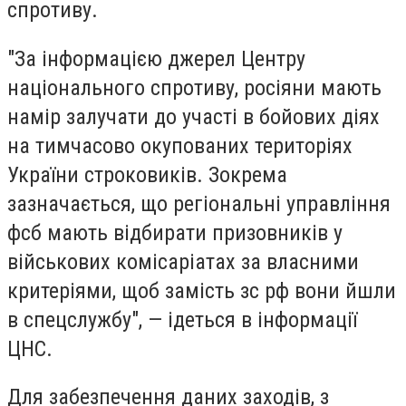
спротиву.
"За інформацією джерел Центру
національного спротиву, росіяни мають
намір залучати до участі в бойових діях
на тимчасово окупованих територіях
України строковиків. Зокрема
зазначається, що регіональні управління
фсб мають відбирати призовників у
військових комісаріатах за власними
критеріями, щоб замість зс рф вони йшли
в спецслужбу", — ідеться в інформації
ЦНС.
Для забезпечення даних заходів, з