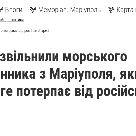
Блоги
Меморіал. Маріуполь
Карта 
ійна політика
 потерпає від російської армії
 звільнили морського
нника з Маріуполя, як
ге потерпає від російс