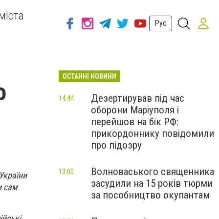
міста
Рус
ОСТАННІ НОВИНИ
о
Дезертирував під час
14:44
оборони Маріуполя і
перейшов на бік РФ:
прикордоннику повідомили
про підозру
Волноваського священника
13:00
України
засудили на 15 років тюрми
и сам
за пособництво окупантам
ійські