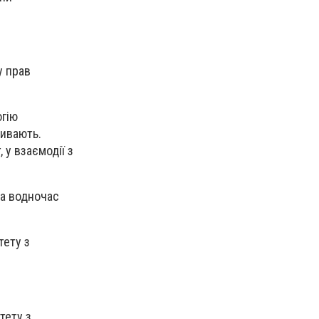
у прав
огію
живають.
 у взаємодії з
та водночас
тету з
тету з