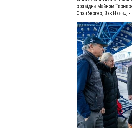
розвідки Майком Тернеро
Спанбергер, Зак Нанн», -