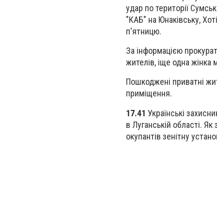
удар по території Сумськ
"КАБ" на Юнаківську, Хот
п'ятницю.
За інформацією прокурат
жителів, іще одна жінка
Пошкоджені приватні жит
приміщення.
17.41
Українські захисни
в Луганській області. Як
окупантів зенітну устано