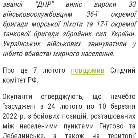
званої “ДНР” виніс вироки 33
військовослужбовцям 36-ї окремої
бригади морської піхоти та 17-ї окремої
танкової бригади збройних сил України.
Українських військових звинуватили у
нібито вбивстві мирного населення.
Про це 7 лютого
повідомив
Слідчий
комітет РФ.
Окупанти стверджують, що начебто
“засуджені з 24 лютого по 10 березня
2022 р. з бойових позицій, розташованих
між населеними пунктами Гнутово та
Лебединське, а також на території