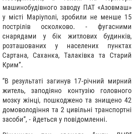
машинобудівного заводу ПАТ «Азовмаш»
у місті Маріуполі, зробили не менше 15
пострілів осколково. - фугасними
снарядами у бік житлових будинків,
розташованих у населених пунктах
Сартана, Саханка, Талаківка та Старий
Крим”.
“В результаті загинув 17-річний мирний
житель, заподіяно контузію головного
мозку жінці, пошкоджено та знищено 42
домоволодіння та 2 цивільні транспортні
засоби”, - йдеться у повідомленні.