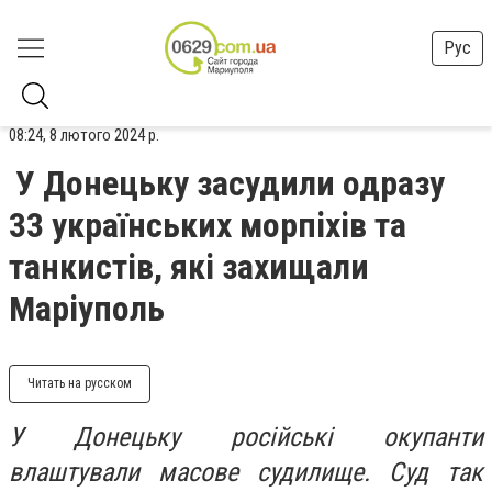
Рус
08:24, 8 лютого 2024 р.
У Донецьку засудили одразу
33 українських морпіхів та
танкистів, які захищали
Маріуполь
Читать на русском
У Донецьку російські окупанти
влаштували масове судилище. Суд так