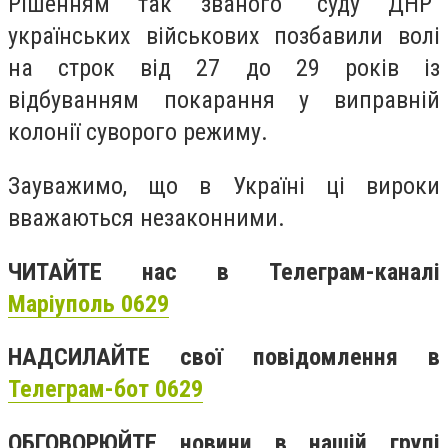
Рішенням так званого “суду ДНР”
українських військових позбавили волі
на строк від 27 до 29 років із
відбуванням покарання у виправній
колонії суворого режиму.
Зауважимо, що в Україні ці вироки
вважаються незаконними.
ЧИТАЙТЕ нас в Телеграм-каналі
Маріуполь 0629
НАДСИЛАЙТЕ свої повідомлення в
Телеграм-бот 0629
ОБГОВОРЮЙТЕ новини в нашій групі