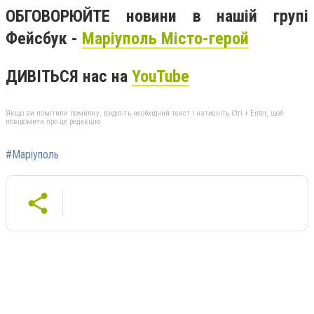
ОБГОВОРЮЙТЕ новини в нашій групі
Фейсбук -
Маріуполь Місто-герой
ДИВІТЬСЯ нас на
YouTube
Якщо ви помітили помилку, виділіть необхідний текст і натисніть Ctrl + Enter, щоб
повідомити про це редакцію
#Маріуполь