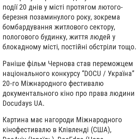
події 20 днів у місті протягом лютого-
березня позаминулого року, зокрема
бомбардування житлового сектору,
пологового будинку, життя людей у
блокадному місті, постійні обстріли тощо.
Раніше фільм Чернова став переможцем
національного конкурсу “DOCU / Україна”
20-го Міжнародного фестивалю
документального кіно про права людини
Docudays UA.
Картина має нагороди Міжнародного
кінофестивалю в Клівленді (США),