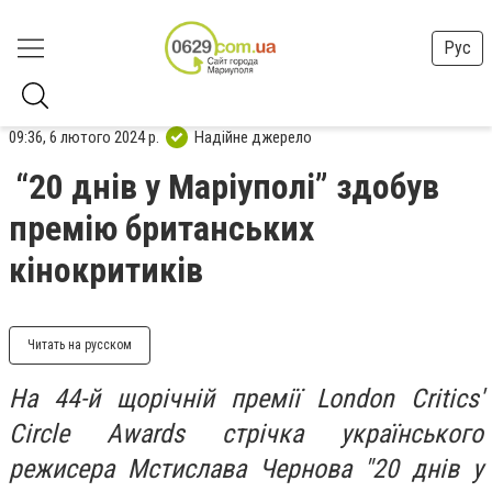
Рус
09:36, 6 лютого 2024 р.
Надійне джерело
“20 днів у Маріуполі” здобув
премію британських
кінокритиків
Читать на русском
На 44-й щорічній премії London Critics'
Circle Awards стрічка українського
режисера Мстислава Чернова "20 днів у