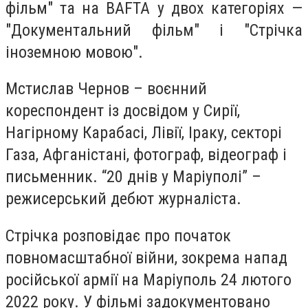
фільм" та на BAFTA у двох категоріях —
"Документальний фільм" і "Стрічка
іноземною мовою".
Мстислав Чернов – воєнний
кореспондент із досвідом у Сирії,
Нагірному Карабасі, Лівії, Іраку, секторі
Газа, Афганістані, фотограф, відеограф і
письменник. “20 днів у Маріуполі” –
режисерський дебют журналіста.
Стрічка розповідає про початок
повномасштабної війни, зокрема напад
російської армії на Маріуполь 24 лютого
2022 року. У фільмі задокументовано