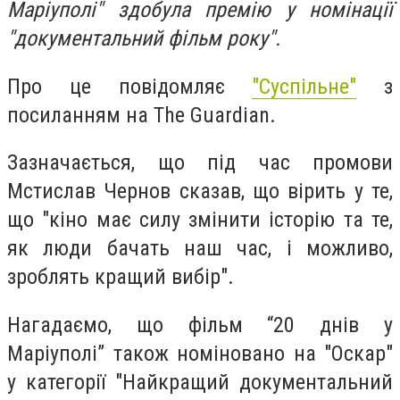
Маріуполі" здобула премію у номінації
"документальний фільм року".
Про це повідомляє
"Суспільне"
з
посиланням на The Guardian.
Зазначається, що під час промови
Мстислав Чернов сказав, що вірить у те,
що "кіно має силу змінити історію та те,
як люди бачать наш час, і можливо,
зроблять кращий вибір".
Нагадаємо, що фільм “20 днів у
Маріуполі” також номіновано на "Оскар"
у категорії "Найкращий документальний