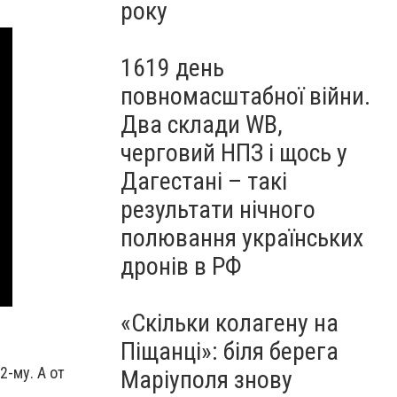
року
1619 день
повномасштабної війни.
Два склади WB,
черговий НПЗ і щось у
Дагестані – такі
результати нічного
полювання українських
дронів в РФ
«Скільки колагену на
Піщанці»: біля берега
2-му. А от
Маріуполя знову