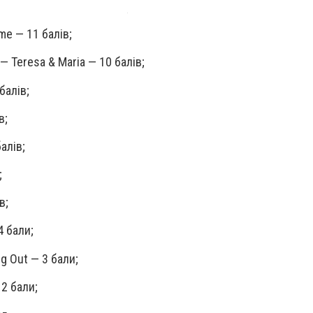
ome — 11 балів;
 — Teresa & Maria — 10 балів;
балів;
в;
алів;
;
в;
4 бали;
g Out — 3 бали;
 2 бали;