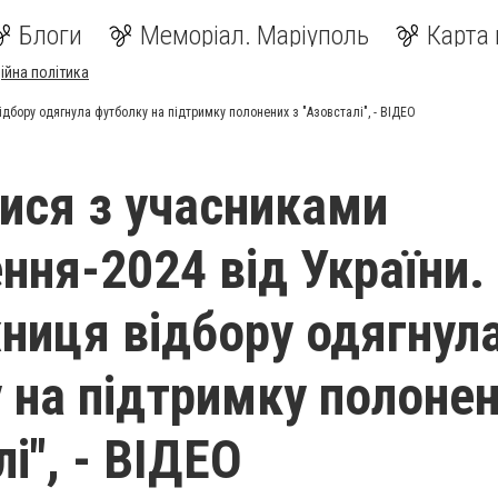
Блоги
Меморіал. Маріуполь
Карта 
ійна політика
бору одягнула футболку на підтримку полонених з "Азовсталі", - ВІДЕО
ися з учасниками
ння-2024 від України.
иця відбору одягнул
 на підтримку полонен
і", - ВІДЕО