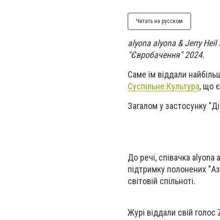
Читать на русском
alyona alyona & Jerry Hei
"Євробачення" 2024.
Саме їм віддали найбільш
Суспільне.Культура
, що 
Загалом у застосунку "Ді
До речі, співачка alyona
підтримку полонених "Аз
світовій спільноті.
Журі віддали свій голос Z