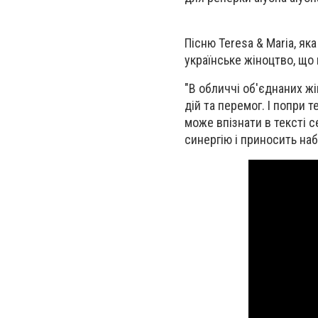
Пісню Teresa & Maria, я
українське жіноцтво, що 
"В обличчі об'єднаних ж
дій та перемог. І попри т
може впізнати в тексті 
синергію і приносить наб