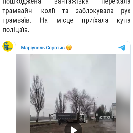
пошкоджена вантажівка переїхала
трамвайні колії та заблокувала рух
трамваїв. На місце приїхала купа
поліцаїв.