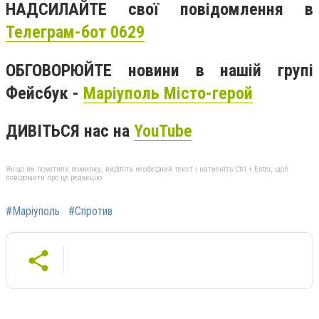
НАДСИЛАЙТЕ свої повідомлення в
Телеграм-бот 0629
ОБГОВОРЮЙТЕ новини в нашій групі
Фейсбук -
Маріуполь Місто-герой
ДИВІТЬСЯ нас на
YouTube
Якщо ви помітили помилку, виділіть необхідний текст і натисніть Ctrl + Enter, щоб
повідомити про це редакцію
#Маріуполь
#Спротив