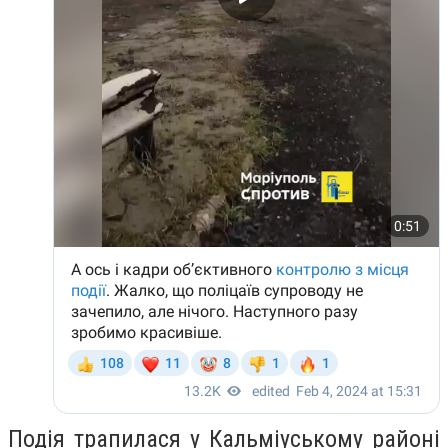
Подія трапилася у Кальміуському районі