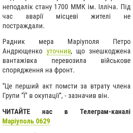
неподалік стану 1700 ММК ім. Ілліча. Під
час аварії місцеві жителі не
постраждали.
Радник мера Маріуполя Петро
Андрющенко
уточнив
, що знешкоджена
вантажівка
перевозила військове
спорядження на фронт.
“Це перший акт помсти за втрату члена
Групи “Ї” в окупації”, - зазначив він.
ЧИТАЙТЕ нас в Телеграм-каналі
Маріуполь 0629