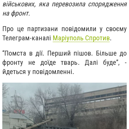
військових, яка перевозила спорядження
на фронт.
Про це партизани повідомили у своєму
Телеграм-каналі
Маріуполь Спротив
.
“Помста в дії. Перший пішов. Більше до
фронту не доїде тварь. Далі буде”, -
йдеться у повідомленні.