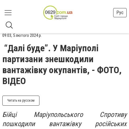
Рус
09:03, 5 лютого 2024 р.
“Далі буде”. У Маріуполі
партизани знешкодили
вантажівку окупантів, - ФОТО,
ВІДЕО
Читать на русском
Бійці Маріупольського Спротиву
пошкодили вантажівку російських