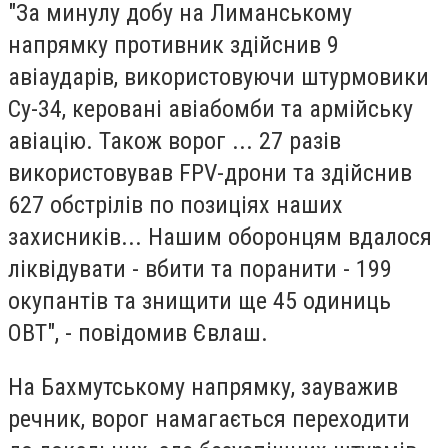
"За минулу добу на Лиманському
напрямку противник здійснив 9
авіаударів, використовуючи штурмовики
Су-34, керовані авіабомби та армійську
авіацію. Також ворог ... 27 разів
використовував FPV-дрони та здійснив
627 обстрілів по позиціях наших
захисників... Нашим оборонцям вдалося
ліквідувати - вбити та поранити - 199
окупантів та знищити ще 45 одиниць
ОВТ", - повідомив Євлаш.
На Бахмутському напрямку, зауважив
речник, ворог намагається переходити