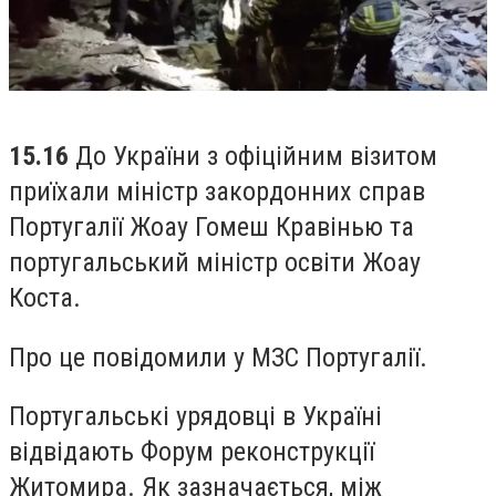
15.16
До України з офіційним візитом
приїхали міністр закордонних справ
Португалії Жоау Гомеш Кравінью та
португальський міністр освіти Жоау
Коста.
Про це повідомили у МЗС Португалії.
Португальські урядовці в Україні
відвідають Форум реконструкції
Житомира. Як зазначається, між