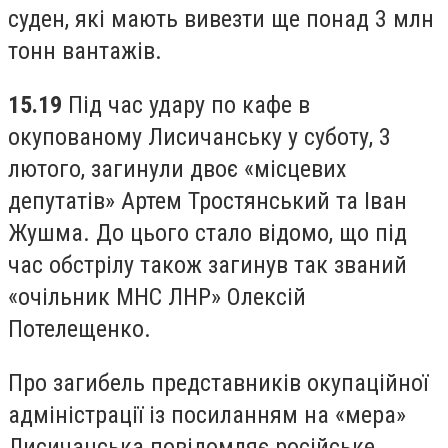
суден, які мають вивезти ще понад 3 млн
тонн вантажів.
15.19
Під час удару по кафе в
окупованому Лисичанську у суботу, 3
лютого, загинули двоє «місцевих
депутатів» Артем Тростянський та Іван
Жушма. До цього стало відомо, що під
час обстрілу також загинув так званий
«очільник МНС ЛНР» Олексій
Потелещенко.
Про загибель представників окупаційної
адміністрації із посиланням на «мера»
Лисичанська повідомляє російське