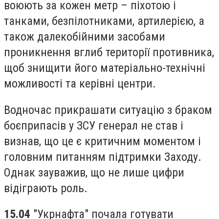
воюють за кожен метр – піхотою і
танками, безпілотниками, артилерією, а
також далекобійними засобами
проникнення вглиб території противника,
щоб знищити його матеріально-технічні
можливості та керівні центри.
Водночас прикрашати ситуацію з браком
боєприпасів у ЗСУ генерал не став і
визнав, що це є критичним моментом і
головним питанням підтримки Заходу.
Однак зауважив, що не лише цифри
відіграють роль.
15.04
"Укрнафта" почала готувати