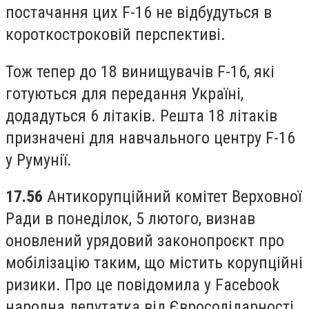
постачання цих F-16 не відбудуться в
короткостроковій перспективі.
Тож тепер до 18 винищувачів F-16, які
готуються для передання Україні,
додадуться 6 літаків. Решта 18 літаків
призначені для навчального центру F-16
у Румунії.
17.56
Антикорупційний комітет Верховної
Ради в понеділок, 5 лютого, визнав
оновлений урядовий законопроєкт про
мобілізацію таким, що містить корупційні
ризики. Про це повідомила у Facebook
народна депутатка від Євросолідарності,