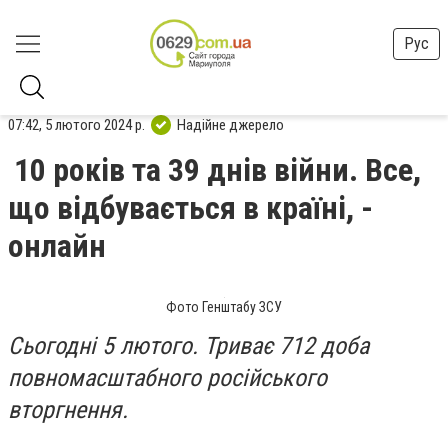
Рус
07:42, 5 лютого 2024 р.
Надійне джерело
10 років та 39 днів війни. Все,
що відбувається в країні, -
онлайн
Фото Генштабу ЗСУ
Сьогодні 5 лютого. Триває 712 доба
повномасштабного російського
вторгнення.