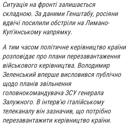
Ситуація на фронті залишається
складною. За даними Генштабу, росіяни
вдвічі посилили обстріли на Лимано-
Куп'янському напрямку.
А тим часом політичне керівництво країни
розповідає про плани перезавантаження
військового керівництва. Володимир
Зеленський вперше висловився публічно
щодо планів звільнення
головнокомандувача ЗСУ генерала
Залужного. В інтерв'ю італійському
телеканалу він зазначив, що потрібно
перезавантажити керівництво країни.