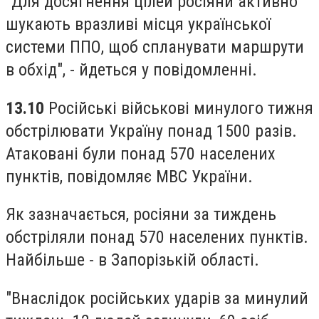
"Для досягнення цілей росіяни активно
шукають вразливі місця української
системи ППО, щоб спланувати маршрути
в обхід", - йдеться у повідомленні.
13.10
Російські військові минулого тижня
обстрілювати Україну понад 1500 разів.
Атаковані були понад 570 населених
пунктів, повідомляє МВС України.
Як зазначається, росіяни за тиждень
обстріляли понад 570 населених пунктів.
Найбільше - в Запорізькій області.
"Внаслідок російських ударів за минулий