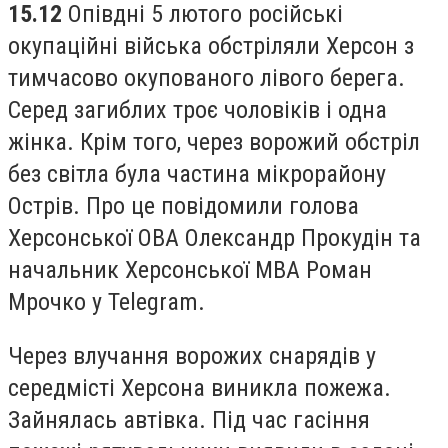
15.12
Опівдні 5 лютого російські
окупаційні війська обстріляли Херсон з
тимчасово окупованого лівого берега.
Серед загиблих троє чоловіків і одна
жінка. Крім того, через ворожий обстріл
без світла була частина мікрорайону
Острів. Про це повідомили голова
Херсонської ОВА Олександр Прокудін та
начальник Херсонської МВА Роман
Мрочко у Telegram.
Через влучання ворожих снарядів у
середмісті Херсона виникла пожежа.
Зайнялась автівка. Під час гасіння