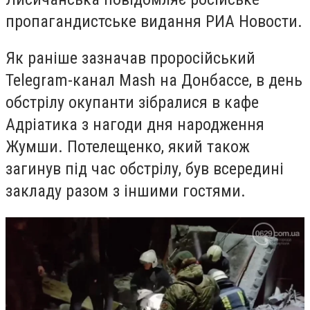
пропагандистське видання РИА Новости.
Як раніше зазначав проросійський
Telegram-канал Mash на Донбассе, в день
обстрілу окупанти зібралися в кафе
Адріатика з нагоди дня народження
Жумши. Потелещенко, який також
загинув під час обстрілу, був всередині
закладу разом з іншими гостями.