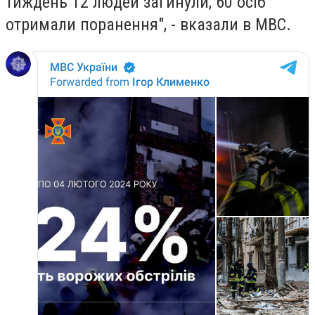
тиждень 12 людей загинули, 60 осіб
отримали поранення", - вказали в МВС.