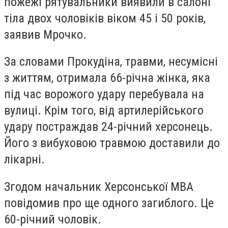
пожежі рятувальники виявили в салоні
тіла двох чоловіків віком 45 і 50 років,
заявив Мрочко.
За словами Прокудіна, травми, несумісні
з життям, отримала 66-річна жінка, яка
під час ворожого удару перебувала на
вулиці. Крім того, від артилерійського
удару постраждав 24-річний херсонець.
Його з вибуховою травмою доставили до
лікарні.
Згодом начальник Херсонської МВА
повідомив про ще одного загиблого. Це
60-річний чоловік.