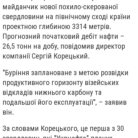
майданчик нової похило-скерованої
свердловини на північному сході країни
проектною глибиною 3314 метрів.
Прогнозний початковий дебіт нафти –
26,5 тонн на добу, повідомив директор
компанії Сергій Корецький.
"Буріння заплановане з метою розвідки
продуктивного горизонту візейських
відкладів нижнього карбону та
подальшої його експлуатації", – заявив
він.
За словами Корецького, це перша з 30