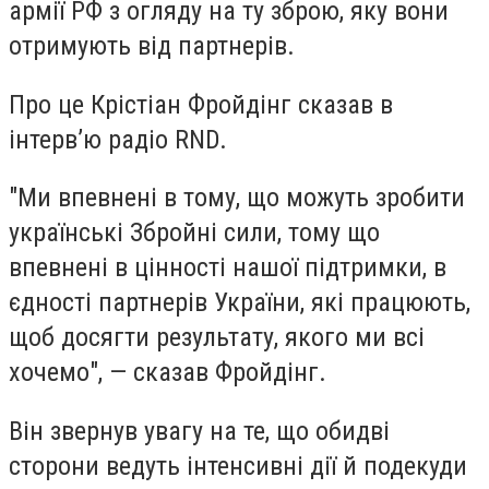
армії РФ з огляду на ту зброю, яку вони
отримують від партнерів.
Про це Крістіан Фройдінг сказав в
інтерв’ю радіо RND.
"Ми впевнені в тому, що можуть зробити
українські Збройні сили, тому що
впевнені в цінності нашої підтримки, в
єдності партнерів України, які працюють,
щоб досягти результату, якого ми всі
хочемо", — сказав Фройдінг.
Він звернув увагу на те, що обидві
сторони ведуть інтенсивні дії й подекуди