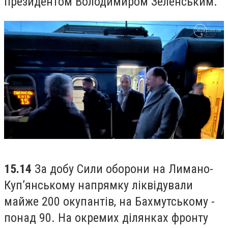
президентом Володимиром Зеленським.
15.14
За добу Сили оборони на Лимано-
Куп’янському напрямку ліквідували
майже 200 окупантів, на Бахмутському -
понад 90. На окремих ділянках фронту