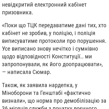
невідкритий електронний кабінет
призовника.
«Поки що ТЦК передаватиме дані тих, хто
кабінет не зробив, у поліцію, і поліція
виписуватиме протоколи про порушення.
Усе виписано знову нечітко і сумнівно
щодо відповідності Конституції… ми
запропонували, як його доопрацювати»,
— написала Сюмар.
Також, як заявила нардепка, у
Міноборони та Генштабі «фактично
визнали», що норма про демобілізацію за
36 місяців служби з початку воєнного