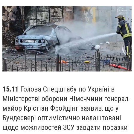
15.11
Голова Спецштабу по Україні в
Міністерстві оборони Німеччини генерал-
майор Крістіан Фройдінг заявив, що у
Бундесвері оптимістично налаштовані
щодо можливостей ЗСУ завдати поразки