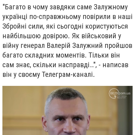
"Багато в чому завдяки саме Залужному
українці по-справжньому повірили в наші
Збройні сили, які сьогодні користуються
найбільшою довірою. Як військовий у
війну генерал Валерій Залужний пройшов
багато складних моментів. Тільки він
сам знає, скільки насправді…", - написав
він у своєму Телеграм-каналі.