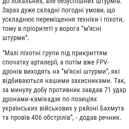
до локальних, але безуспішних штурмів.
Зараз дуже складні погодні умови, що
ускладнює переміщення техніки і піхоти,
тому в пріоритеті у ворога "м'ясні
штурми".
"Малі піхотні групи під прикриттям
спочатку артилерії, а потім вже FPV-
дронів виходять на "м'ясні штурми", які
відбиваються нашими захисниками. Так,
за минулу добу противник завдав 71 удар
дронами-камікадзе по позиціях
українських військових у районі Бахмута
та провів 406 обстрілів", - додав речник.