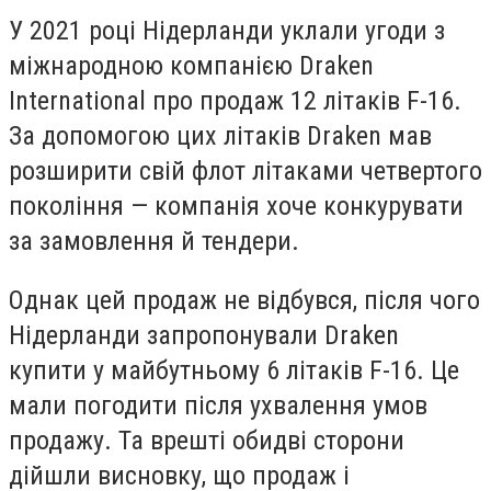
У 2021 році Нідерланди уклали угоди з
міжнародною компанією Draken
International про продаж 12 літаків F-16.
За допомогою цих літаків Draken мав
розширити свій флот літаками четвертого
покоління — компанія хоче конкурувати
за замовлення й тендери.
Однак цей продаж не відбувся, після чого
Нідерланди запропонували Draken
купити у майбутньому 6 літаків F-16. Це
мали погодити після ухвалення умов
продажу. Та врешті обидві сторони
дійшли висновку, що продаж і