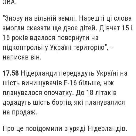
ОВА.
"Знову на вільній землі. Нарешті ці слова
змогли сказати ще двоє дітей. Дівчат 15 і
16 років вдалося повернути на
підконтрольну Україні територію", –
написав він.
17.58
Нідерланди передадуть Україні на
шість винищувачів F-16 більше, ніж
планувалося спочатку. До 18 літаків
додадуть шість бортів, які планувалися
на продаж.
Про це повідомили в уряді Нідерландів.