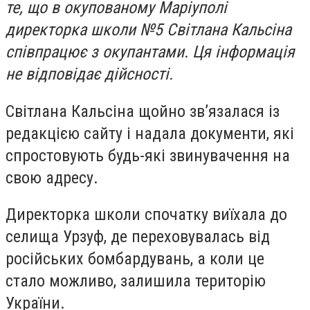
те, що в окупованому Маріуполі
директорка школи №5 Світлана Кальсіна
співпрацює з окупантами. Ця інформація
не відповідає дійсності.
Світлана Кальсіна щойно зв’язалася із
редакцією сайту і надала документи, які
спростовують будь-які звинувачення на
свою адресу.
Директорка школи спочатку виїхала до
селища Урзуф, де переховувалась від
російських бомбардувань, а коли це
стало можливо, залишила територію
України.