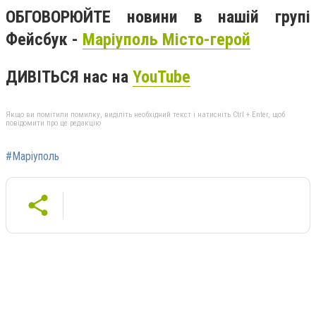
ОБГОВОРЮЙТЕ новини в нашій групі
Фейсбук -
Маріуполь Місто-герой
ДИВІТЬСЯ нас на
YouTube
Якщо ви помітили помилку, виділіть необхідний текст і натисніть Ctrl + Enter, щоб
повідомити про це редакцію
#Маріуполь