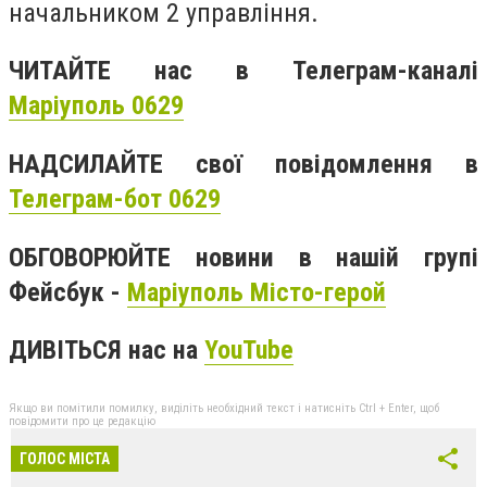
начальником 2 управління.
ЧИТАЙТЕ нас в Телеграм-каналі
Маріуполь 0629
НАДСИЛАЙТЕ свої повідомлення в
Телеграм-бот 0629
ОБГОВОРЮЙТЕ новини в нашій групі
Фейсбук -
Маріуполь Місто-герой
ДИВІТЬСЯ нас на
YouTube
Якщо ви помітили помилку, виділіть необхідний текст і натисніть Ctrl + Enter, щоб
повідомити про це редакцію
ГОЛОС МІСТА