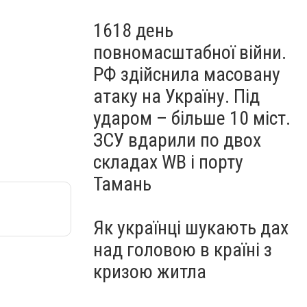
1618 день
повномасштабної війни.
РФ здійснила масовану
атаку на Україну. Під
ударом – більше 10 міст.
ЗСУ вдарили по двох
складах WB і порту
Тамань
Як українці шукають дах
над головою в країні з
кризою житла