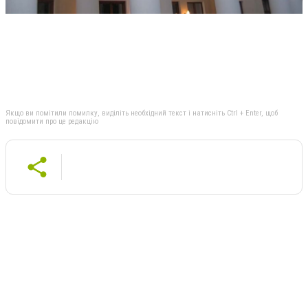
Якщо ви помітили помилку, виділіть необхідний текст і натисніть Ctrl + Enter, щоб
повідомити про це редакцію