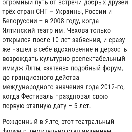
огромный путь от встречи добрых друзей
трёх стран СНГ – Украины, России и
Белоруссии – в 2008 году, когда
Ялтинский театр им. Чехова только
открылся после 10 лет забвения, и сразу
же нашел в себе вдохновение и дерзость
возрождать культурно-респектабельный
имидж Ялты, «затеяв» подобный форум,
до грандиозного действа
международного значения года 2012-го,
когда Фестиваль праздновал свою
первую этапную дату – 5 лет.
Рожденный в Ялте, этот театральный
форум стремительно стал явлением