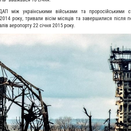
ДАП між українськими військами та проросійськими с
014 року, тривали вісім місяців та завершилися після по
алів аеропорту 22 січня 2015 року.