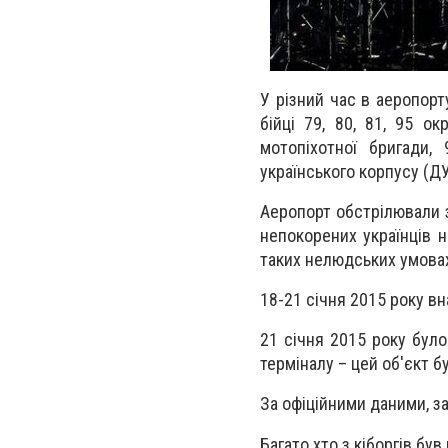
У різний час в аеропорт
бійці 79, 80, 81, 95 о
мотопіхотної бригади, 
українського корпусу (ДУ
Аеропорт обстрілювали з 
непокорених українців н
таких нелюдських умова
18-21 січня 2015 року вн
21 січня 2015 року було
терміналу – цей об'єкт 
За офіційними даними, з
Багато хто з кіборгів бу