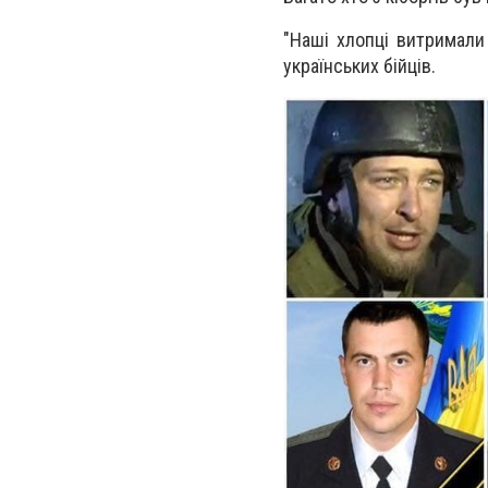
"Наші хлопці витримали
українських бійців.